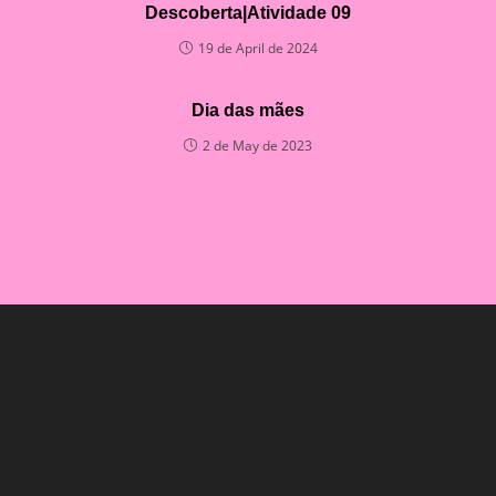
Descoberta|Atividade 09
19 de April de 2024
Dia das mães
2 de May de 2023