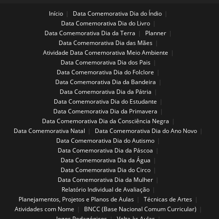
Início
Data Comemorativa Dia do Índio
Data Comemorativa Dia do Livro
Data Comemorativa Dia da Terra
Planner
Data Comemorativa Dia das Mães
Atividade Data Comemorativa Meio Ambiente
Data Comemorativa Dia dos Pais
Data Comemorativa Dia do Folclore
Data Comemorativa Dia da Bandeira
Data Comemorativa Dia da Pátria
Data Comemorativa Dia do Estudante
Data Comemorativa Dia da Primavera
Data Comemorativa Dia da Consciência Negra
Data Comemorativa Natal
Data Comemorativa Dia do Ano Novo
Data Comemorativa Dia do Autismo
Data Comemorativa Dia da Páscoa
Data Comemorativa Dia da Água
Data Comemorativa Dia do Circo
Data Comemorativa Dia da Mulher
Relatório Individual de Avaliação
Planejamentos, Projetos e Planos de Aulas
Técnicas de Artes
Atividades com Nome
BNCC (Base Nacional Comum Curricular)
Jogos Pedagógicos
Volta às Aulas