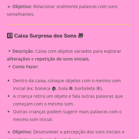
🔹
Objetivo:
Relacionar oralmente palavras com sons
semelhantes.
3️⃣ Caixa Surpresa dos Sons 🎁
📌
Descrição:
Caixa com objetos variados para explorar
aliterações
e
repetição de sons iniciais
.
📌
Como Fazer:
Dentro da caixa, coloque objetos com o mesmo som
inicial (ex: boneca 🏠, bola ⚽, borboleta 🦋).
A criança retira um objeto e fala outras palavras que
começam com o mesmo som.
Outras crianças podem sugerir mais palavras com o
mesmo som inicial.
🔹
Objetivo:
Desenvolver a percepção dos sons iniciais e