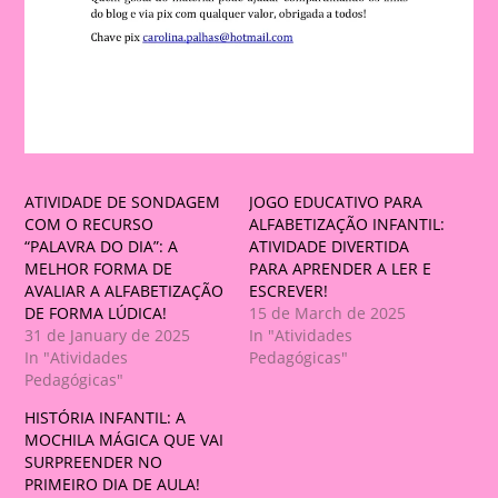
ATIVIDADE DE SONDAGEM
JOGO EDUCATIVO PARA
COM O RECURSO
ALFABETIZAÇÃO INFANTIL:
“PALAVRA DO DIA”: A
ATIVIDADE DIVERTIDA
MELHOR FORMA DE
PARA APRENDER A LER E
AVALIAR A ALFABETIZAÇÃO
ESCREVER!
DE FORMA LÚDICA!
15 de March de 2025
31 de January de 2025
In "Atividades
In "Atividades
Pedagógicas"
Pedagógicas"
HISTÓRIA INFANTIL: A
MOCHILA MÁGICA QUE VAI
SURPREENDER NO
PRIMEIRO DIA DE AULA!