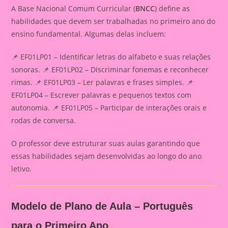
A Base Nacional Comum Curricular (
BNCC
) define as
habilidades que devem ser trabalhadas no primeiro ano do
ensino fundamental. Algumas delas incluem:
📌 EF01LP01 – Identificar letras do alfabeto e suas relações
sonoras. 📌 EF01LP02 – Discriminar fonemas e reconhecer
rimas. 📌 EF01LP03 – Ler palavras e frases simples. 📌
EF01LP04 – Escrever palavras e pequenos textos com
autonomia. 📌 EF01LP05 – Participar de interações orais e
rodas de conversa.
O professor deve estruturar suas aulas garantindo que
essas habilidades sejam desenvolvidas ao longo do ano
letivo.
Modelo de Plano de Aula – Português
para o Primeiro Ano