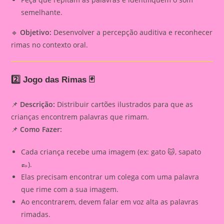
semelhante.
🔹
Objetivo:
Desenvolver a percepção auditiva e reconhecer
rimas no contexto oral.
2️⃣ Jogo das Rimas 🃏
📌
Descrição:
Distribuir cartões ilustrados para que as
crianças encontrem palavras que rimam.
📌
Como Fazer:
Cada criança recebe uma imagem (ex: gato 🐱, sapato
👞).
Elas precisam encontrar um colega com uma palavra
que rime com a sua imagem.
Ao encontrarem, devem falar em voz alta as palavras
rimadas.