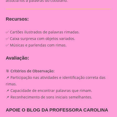
associá-los a palavras do cotidiano.
Recursos:
✅ Cartões ilustrados de palavras rimadas.
✅ Caixa surpresa com objetos variados.
✅ Músicas e parlendas com rimas.
Avaliação:
🎯
Critérios de Observação:
📌 Participação nas atividades e identificação correta das
rimas.
📌 Capacidade de encontrar palavras que rimam.
📌 Reconhecimento de sons iniciais semelhantes.
APOIE O BLOG DA PROFESSORA CAROLINA