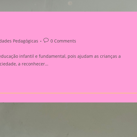
Post
idades Pedagógicas
0 Comments
:
comments:
educação infantil e fundamental, pois ajudam as crianças a
ciedade, a reconhecer…