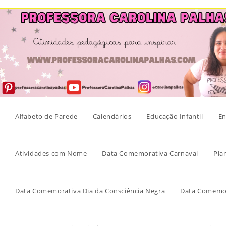
Skip
to
content
Alfabeto de Parede
Calendários
Educação Infantil
En
Atividades com Nome
Data Comemorativa Carnaval
Pla
Data Comemorativa Dia da Consciência Negra
Data Comemor