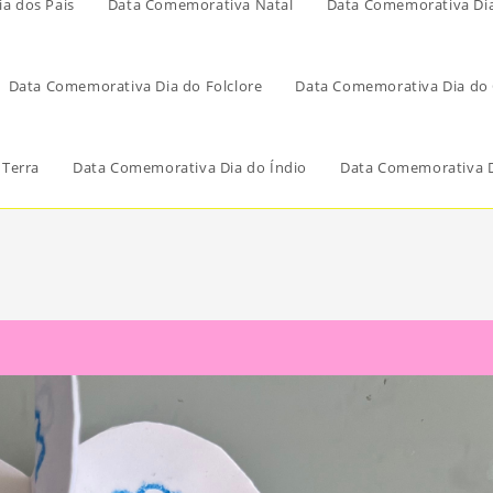
a dos Pais
Data Comemorativa Natal
Data Comemorativa Di
Data Comemorativa Dia do Folclore
Data Comemorativa Dia do 
 Terra
Data Comemorativa Dia do Índio
Data Comemorativa D