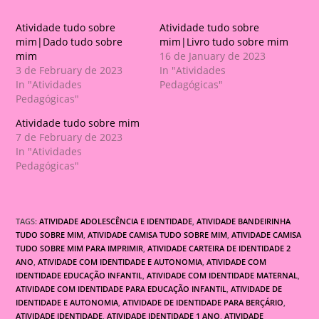
Atividade tudo sobre
Atividade tudo sobre
mim|Dado tudo sobre
mim|Livro tudo sobre mim
mim
16 de January de 2023
3 de February de 2023
In "Atividades
In "Atividades
Pedagógicas"
Pedagógicas"
Atividade tudo sobre mim
7 de February de 2023
In "Atividades
Pedagógicas"
TAGS:
ATIVIDADE ADOLESCÊNCIA E IDENTIDADE
,
ATIVIDADE BANDEIRINHA
TUDO SOBRE MIM
,
ATIVIDADE CAMISA TUDO SOBRE MIM
,
ATIVIDADE CAMISA
TUDO SOBRE MIM PARA IMPRIMIR
,
ATIVIDADE CARTEIRA DE IDENTIDADE 2
ANO
,
ATIVIDADE COM IDENTIDADE E AUTONOMIA
,
ATIVIDADE COM
IDENTIDADE EDUCAÇÃO INFANTIL
,
ATIVIDADE COM IDENTIDADE MATERNAL
,
ATIVIDADE COM IDENTIDADE PARA EDUCAÇÃO INFANTIL
,
ATIVIDADE DE
IDENTIDADE E AUTONOMIA
,
ATIVIDADE DE IDENTIDADE PARA BERÇÁRIO
,
ATIVIDADE IDENTIDADE
,
ATIVIDADE IDENTIDADE 1 ANO
,
ATIVIDADE