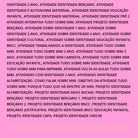
IDENTIDADE 2 ANO
,
ATIVIDADE IDENTIDADE BERÇARIO
,
ATIVIDADE
IDENTIDADE E AUTONOMIA MATERNAL
,
ATIVIDADE IDENTIDADE EDUCAÇÃO
INFANTIL
,
ATIVIDADE IDENTIDADE MATERNAL
,
ATIVIDADE IDENTIDADE PRÉ 2
,
ATIVIDADE INTERATIVA TUDO SOBRE MIM
,
ATIVIDADE PROJETO IDENTIDADE
BERÇÁRIO
,
ATIVIDADE SOBRE IDENTIDADE 1 ANO
,
ATIVIDADE SOBRE
IDENTIDADE 2 ANO
,
ATIVIDADE SOBRE IDENTIDADE 4 ANO
,
ATIVIDADE SOBRE
IDENTIDADE CULTURAL
,
ATIVIDADE SOBRE IDENTIDADE EDUCAÇÃO INFANTIL
BNCC
,
ATIVIDADE TRABALHANDO A IDENTIDADE
,
ATIVIDADE TUDO SOBRE
MIM
,
ATIVIDADE TUDO SOBRE MIM 2 ANO
,
ATIVIDADE TUDO SOBRE MIM 3
ANO
,
ATIVIDADE TUDO SOBRE MIM CAMISETA
,
ATIVIDADE TUDO SOBRE MIM
EDUCAÇÃO INFANTIL
,
ATIVIDADE TUDO SOBRE MIM IDENTIDADE
,
ATIVIDADE
TUDO SOBRE MIM PARA IMPRIMIR
,
ATIVIDADE VOLTA AS AULAS TUDO SOBRE
MIM
,
ATIVIDADES COM IDENTIDADE 2 ANO
,
ATIVIDADES IDENTIDADE
ALFABETIZAÇÃO
,
COMO FALAR SOBRE MIM
,
OBJETIVO DA ATIVIDADE TUDO
SOBRE MIM
,
PORQUE TUDO QUE HÁ DENTRO DE MIM
,
PROJETO IDENTIDADE
ALFABETIZAÇÃO
,
PROJETO IDENTIDADE ANOS INICIAIS
,
PROJETO IDENTIDADE
BERÇÁRIO
,
PROJETO IDENTIDADE BERCARIO 1
,
PROJETO IDENTIDADE
BERÇÁRIO 2
,
PROJETO IDENTIDADE BERÇÁRIO BNCC
,
PROJETO IDENTIDADE
BERÇÁRIO JUSTIFICATIVA
,
PROJETO IDENTIDADE BNCC EDUCAÇÃO INFANTIL
,
PROJETO IDENTIDADE CAPA
,
PROJETO IDENTIDADE CRECHE