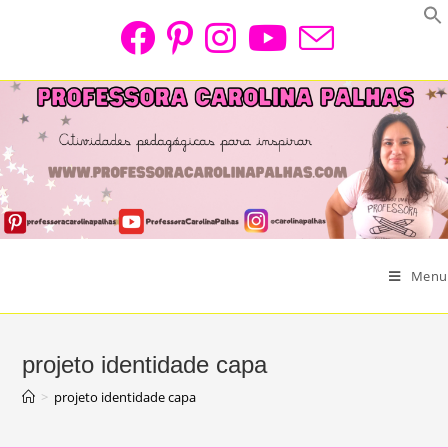
Skip
to
content
Menu
projeto identidade capa
>
projeto identidade capa