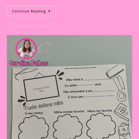
Atividade
Continue Reading
Tudo
Sobre
Mim