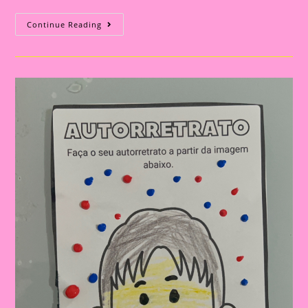
Atividade
Continue Reading
Tudo
Sobre
Mim