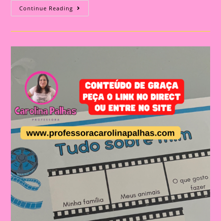
Atividade
Continue Reading
Tudo
Sobre
Mim