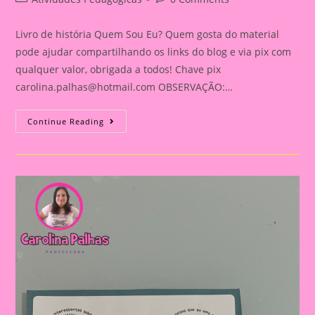
category:
comments:
Livro de história Quem Sou Eu? Quem gosta do material
pode ajudar compartilhando os links do blog e via pix com
qualquer valor, obrigada a todos! Chave pix
carolina.palhas@hotmail.com
OBSERVAÇÃO:…
Livro
Continue Reading
Quem
Sou
Eu?