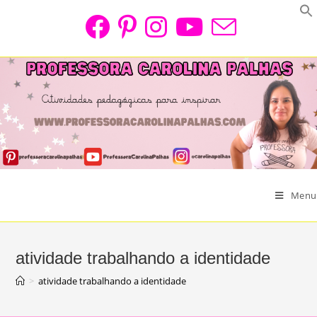
Skip
to
content
Menu
atividade trabalhando a identidade
>
atividade trabalhando a identidade