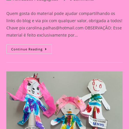
category:
comments:
Quem gosta do material pode ajudar compartilhando os
links do blog e via pix com qualquer valor, obrigada a todos!
Chave pix
carolina.palhas@hotmail.com
OBSERVAÇÃO: Esse
material é feito exclusivamente por…
Atividade
Continue Reading
Eu
Sou
Assim