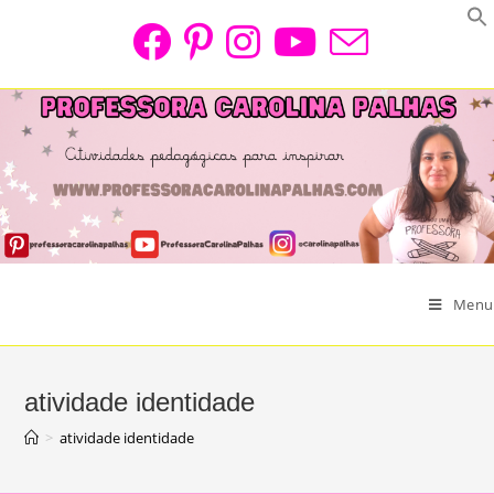
Skip
to
content
Menu
atividade identidade
>
atividade identidade