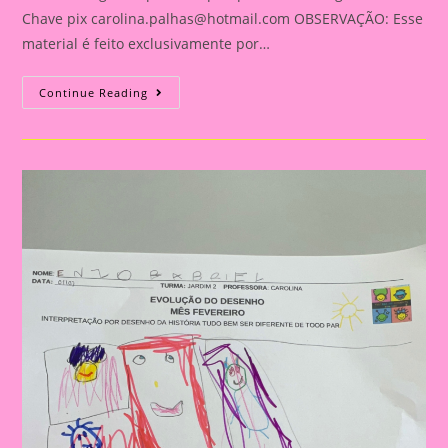
Chave pix
carolina.palhas@hotmail.com
OBSERVAÇÃO: Esse
material é feito exclusivamente por…
Blocão
Continue Reading
Atividade
Eu
Sou
Assim