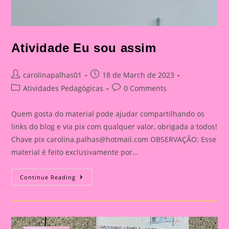
Atividade Eu sou assim
Post
Post
carolinapalhas01
18 de March de 2023
author:
published:
Post
Post
Atividades Pedagógicas
0 Comments
category:
comments:
Quem gosta do material pode ajudar compartilhando os
links do blog e via pix com qualquer valor, obrigada a todos!
Chave pix
carolina.palhas@hotmail.com
OBSERVAÇÃO: Esse
material é feito exclusivamente por…
Atividade
Continue Reading
Eu
Sou
Assim