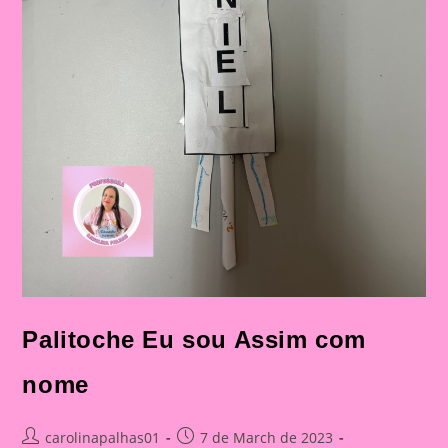
Palitoche Eu sou Assim com
nome
Post
Post
carolinapalhas01
7 de March de 2023