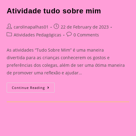
Atividade tudo sobre mim
Post
Post
carolinapalhas01
22 de February de 2023
author:
published:
Post
Post
Atividades Pedagógicas
0 Comments
category:
comments:
As atividades “Tudo Sobre Mim” é uma maneira
divertida para as crianças conhecerem os gostos e
preferências dos colegas, além de ser uma ótima maneira
de promover uma reflexão e ajudar…
Atividade
Continue Reading
Tudo
Sobre
Mim