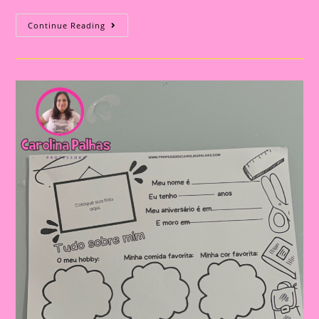
Atividade
Continue Reading
Tudo
Sobre
Mim