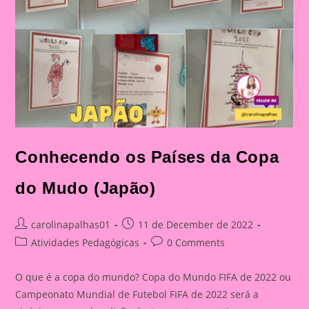
Conhecendo os Países da Copa
do Mudo (Japão)
Post
Post
carolinapalhas01
11 de December de 2022
author:
published:
Post
Post
Atividades Pedagógicas
0 Comments
category:
comments:
O que é a copa do mundo? Copa do Mundo FIFA de 2022 ou
Campeonato Mundial de Futebol FIFA de 2022 será a