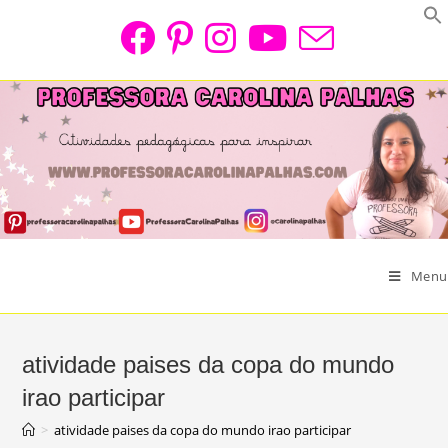
Skip
to
content
Menu
atividade paises da copa do mundo
irao participar
>
atividade paises da copa do mundo irao participar