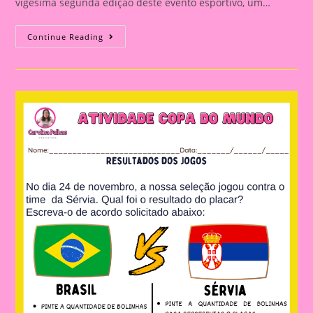
vigésima segunda edição deste evento esportivo, um…
Conhecendo
Continue Reading
Os
Países
Da
Copa
Do
Mudo
(Japão)