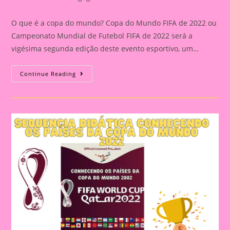
category:
comments:
O que é a copa do mundo? Copa do Mundo FIFA de 2022 ou
Campeonato Mundial de Futebol FIFA de 2022 será a
vigésima segunda edição deste evento esportivo, um…
Conhecendo
Continue Reading
Os
Países
Da
Copa
Do
Mudo
(França)