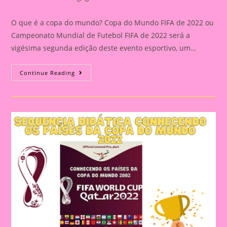
category:
comments:
O que é a copa do mundo? Copa do Mundo FIFA de 2022 ou
Campeonato Mundial de Futebol FIFA de 2022 será a
vigésima segunda edição deste evento esportivo, um…
Conhecendo
Continue Reading
Os
Países
Da
Copa
Do
Mudo
(França)