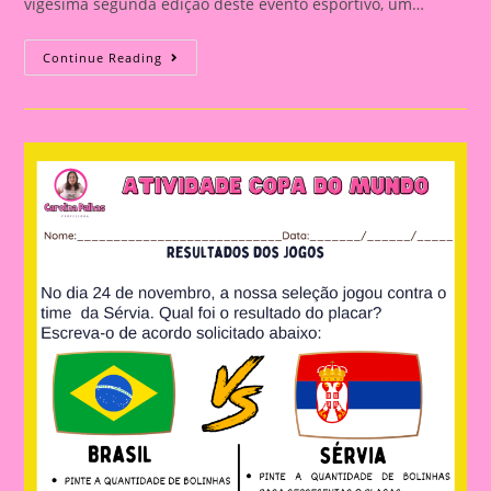
vigésima segunda edição deste evento esportivo, um…
Conhecendo
Continue Reading
Os
Países
Da
Copa
Do
Mudo
(Japão)