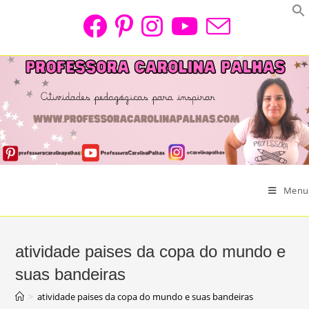
Skip
to
content
Menu
atividade paises da copa do mundo e
suas bandeiras
>
atividade paises da copa do mundo e suas bandeiras