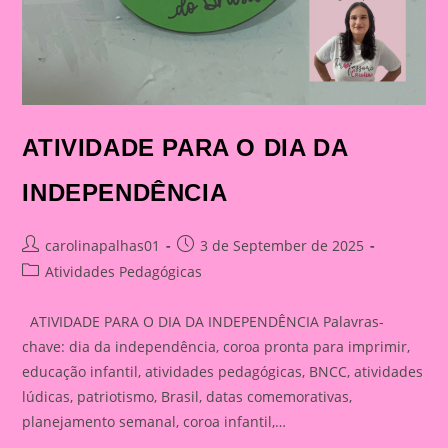
ATIVIDADE PARA O DIA DA
INDEPENDÊNCIA
Post
Post
carolinapalhas01
3 de September de 2025
author:
published:
Post
Atividades Pedagógicas
category:
ATIVIDADE PARA O DIA DA INDEPENDÊNCIA Palavras-
chave: dia da independência, coroa pronta para imprimir,
educação infantil, atividades pedagógicas, BNCC, atividades
lúdicas, patriotismo, Brasil, datas comemorativas,
planejamento semanal, coroa infantil,…