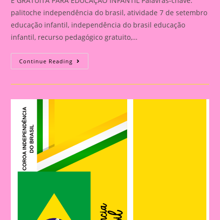
E GRATUITA PARA EDUCAÇÃO INFANTIL Palavras-chave:
palitoche independência do brasil, atividade 7 de setembro
educação infantil, independência do brasil educação
infantil, recurso pedagógico gratuito,…
ATIVIDADE
Continue Reading
PARA
O
DIA
DA
INDEPENDÊNCIA:PALITOCHE
PARA
IMPRIMIR