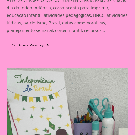
ATIVIDADE PARA O DIA DA INDEPENDÊNCIA Palavras-chave:
dia da independência, coroa pronta para imprimir,
educação infantil, atividades pedagógicas, BNCC, atividades
lúdicas, patriotismo, Brasil, datas comemorativas,
planejamento semanal, coroa infantil, recursos…
ATIVIDADE
Continue Reading
PARA
O
DIA
DA
INDEPENDÊNCIA