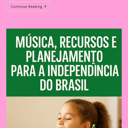
ATIVIDADE
Continue Reading
PARA
O
DIA
DA
INDEPENDÊNCIA