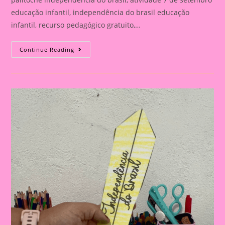
educação infantil, independência do brasil educação
infantil, recurso pedagógico gratuito,…
ATIVIDADE
Continue Reading
PARA
O
DIA
DA
INDEPENDÊNCIA:PALITOCHE
PARA
IMPRIMIR