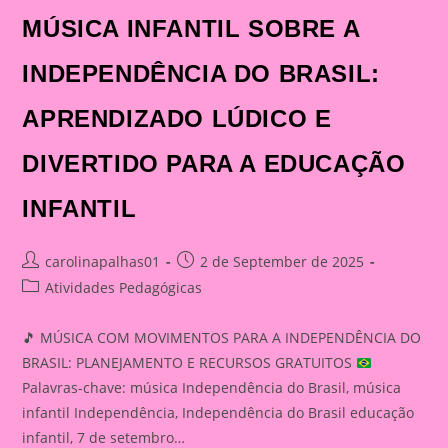
MÚSICA INFANTIL SOBRE A
INDEPENDÊNCIA DO BRASIL:
APRENDIZADO LÚDICO E
DIVERTIDO PARA A EDUCAÇÃO
INFANTIL
Post
Post
carolinapalhas01
2 de September de 2025
author:
published:
Post
Atividades Pedagógicas
category:
🎵
MÚSICA COM MOVIMENTOS PARA A INDEPENDÊNCIA DO
BRASIL: PLANEJAMENTO E RECURSOS GRATUITOS
Palavras-chave: música Independência do Brasil, música
infantil Independência, Independência do Brasil educação
infantil, 7 de setembro…