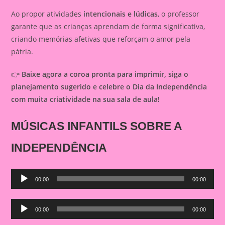
Ao propor atividades
intencionais e lúdicas
, o professor
garante que as crianças aprendam de forma significativa,
criando memórias afetivas que reforçam o amor pela
pátria.
👉
Baixe agora a coroa pronta para imprimir, siga o
planejamento sugerido e celebre o Dia da Independência
com muita criatividade na sua sala de aula!
MÚSICAS INFANTILS SOBRE A
INDEPENDÊNCIA
Audio
00:00
00:00
Player
Audio
00:00
00:00
Player