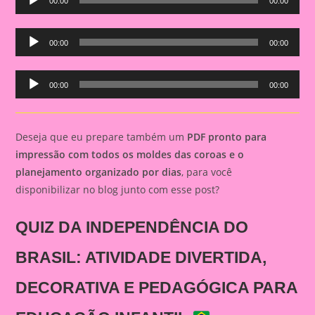
00:00
00:00
Player
Audio
00:00
00:00
Player
Audio
00:00
00:00
Player
Deseja que eu prepare também um
PDF pronto para
impressão com todos os moldes das coroas e o
planejamento organizado por dias
, para você
disponibilizar no blog junto com esse post?
QUIZ DA INDEPENDÊNCIA DO
BRASIL: ATIVIDADE DIVERTIDA,
DECORATIVA E PEDAGÓGICA PARA