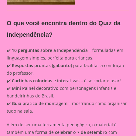
O que você encontra dentro do Quiz da
Independência?
✔️
10 perguntas sobre a Independência
– formuladas em
linguagem simples, perfeita para crianças.
✔️
Respostas prontas (gabarito)
para facilitar a condução
do professor.
✔️
Cartinhas coloridas e interativas
– é só cortar e usar!
✔️
Mini Painel decorativo
com personagens infantis e
bandeirinhas do Brasil.
✔️
Guia prático de montagem
– mostrando como organizar
tudo na sala.
Além de ser uma ferramenta pedagógica, o material é
também uma forma de
celebrar o 7 de setembro
com