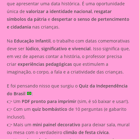
que apresentar uma data histórica. É uma oportunidade
única de
valorizar a identidade nacional
,
resgatar
símbolos da pátria
e
despertar o senso de pertencimento
e cidadania
nas crianças.
Na
Educação Infantil
, o trabalho com datas comemorativas
deve ser
lúdico, significativo e vivencial
. Isso significa que,
em vez de apenas contar a história, o professor precisa
criar
experiências pedagógicas
que estimulem a
imaginação, o corpo, a fala e a criatividade das crianças.
E foi pensando nisso que surgiu o
Quiz da Independência
do Brasil
:
👉 Um
PDF pronto para imprimir
(sim, é só baixar e usar!).
👉 Com um
quiz bombástico
de 10 perguntas (e gabarito
incluso!).
👉 Mais um
mini painel decorativo
para deixar sala, mural
ou mesa com o verdadeiro
climão de festa cívica
.