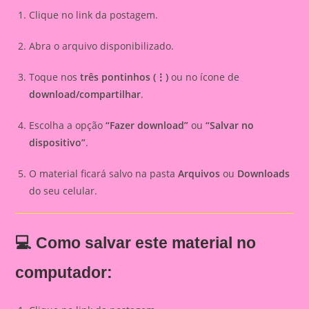
Clique no link da postagem.
Abra o arquivo disponibilizado.
Toque nos
três pontinhos (⋮)
ou no ícone de
download/compartilhar
.
Escolha a opção
“Fazer download”
ou
“Salvar no
dispositivo”
.
O material ficará salvo na pasta
Arquivos
ou
Downloads
do seu celular.
💻 Como salvar este material no
computador: