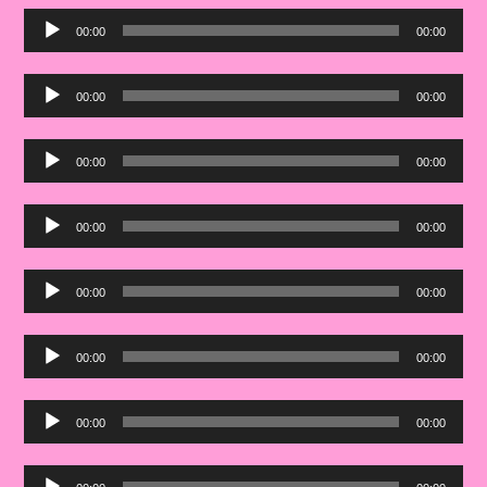
Audio
00:00
00:00
Player
Audio
00:00
00:00
Player
Audio
00:00
00:00
Player
Audio
00:00
00:00
Player
Audio
00:00
00:00
Player
Audio
00:00
00:00
Player
Audio
00:00
00:00
Player
Audio