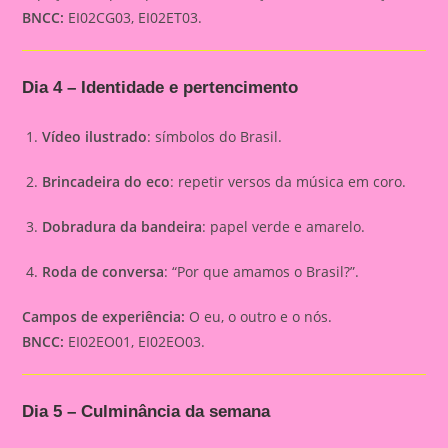
BNCC:
EI02CG03, EI02ET03.
Dia 4 – Identidade e pertencimento
Vídeo ilustrado
: símbolos do Brasil.
Brincadeira do eco
: repetir versos da música em coro.
Dobradura da bandeira
: papel verde e amarelo.
Roda de conversa
: “Por que amamos o Brasil?”.
Campos de experiência:
O eu, o outro e o nós.
BNCC:
EI02EO01, EI02EO03.
Dia 5 – Culminância da semana