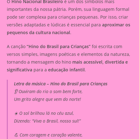
O
Hino Nacional Brasileiro
é um dos símbolos mais
importantes da nossa pátria. Porém, sua linguagem formal
pode ser complexa para crianças pequenas. Por isso, criar
versões adaptadas e lúdicas é essencial para
aproximar os
pequenos da cultura nacional
.
A canção
“Hino do Brasil para Crianças”
foi escrita com
versos simples, imagens poéticas e elementos da natureza,
tornando a mensagem do hino
mais acessível, divertida e
significativa
para a
educação infantil
.
Letra da música – Hino do Brasil para Crianças
👂 Ouviram do rio o som bem forte,
Um grito alegre que vem do norte!
☀️ O sol brilhou lá no céu azul,
Dizendo: “Viva o Brasil, nosso sul!”
💪 Com coragem e coração valente,