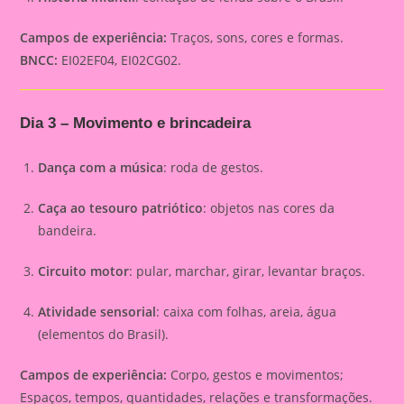
Campos de experiência:
Traços, sons, cores e formas.
BNCC:
EI02EF04, EI02CG02.
Dia 3 – Movimento e brincadeira
Dança com a música
: roda de gestos.
Caça ao tesouro patriótico
: objetos nas cores da
bandeira.
Circuito motor
: pular, marchar, girar, levantar braços.
Atividade sensorial
: caixa com folhas, areia, água
(elementos do Brasil).
Campos de experiência:
Corpo, gestos e movimentos;
Espaços, tempos, quantidades, relações e transformações.