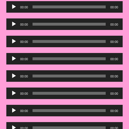
Audio
00:00
00:00
Player
Audio
00:00
00:00
Player
Audio
00:00
00:00
Player
Audio
00:00
00:00
Player
Audio
00:00
00:00
Player
Audio
00:00
00:00
Player
Audio
00:00
00:00
Player
Audio
00:00
00:00