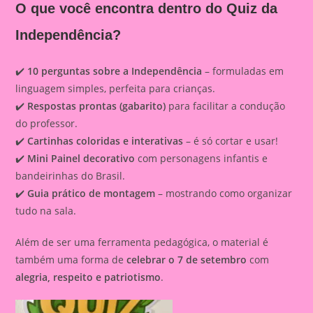
O que você encontra dentro do Quiz da
Independência?
✔️
10 perguntas sobre a Independência
– formuladas em
linguagem simples, perfeita para crianças.
✔️
Respostas prontas (gabarito)
para facilitar a condução
do professor.
✔️
Cartinhas coloridas e interativas
– é só cortar e usar!
✔️
Mini Painel decorativo
com personagens infantis e
bandeirinhas do Brasil.
✔️
Guia prático de montagem
– mostrando como organizar
tudo na sala.
Além de ser uma ferramenta pedagógica, o material é
também uma forma de
celebrar o 7 de setembro
com
alegria, respeito e patriotismo
.