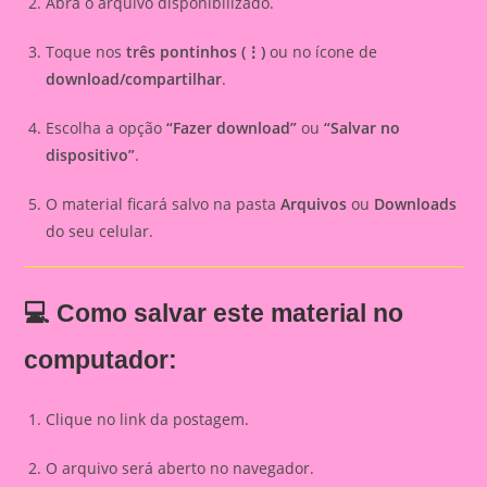
Abra o arquivo disponibilizado.
Toque nos
três pontinhos (⋮)
ou no ícone de
download/compartilhar
.
Escolha a opção
“Fazer download”
ou
“Salvar no
dispositivo”
.
O material ficará salvo na pasta
Arquivos
ou
Downloads
do seu celular.
💻 Como salvar este material no
computador:
Clique no link da postagem.
O arquivo será aberto no navegador.