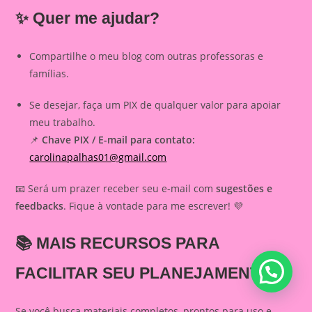
✨ Quer me ajudar?
Compartilhe o meu blog com outras professoras e
famílias.
Se desejar, faça um PIX de qualquer valor para apoiar
meu trabalho.
📌
Chave PIX / E-mail para contato:
carolinapalhas01@gmail.com
📧 Será um prazer receber seu e-mail com
sugestões e
feedbacks
. Fique à vontade para me escrever! 💜
📚
MAIS RECURSOS PARA
FACILITAR SEU PLANEJAMENTO
Se você busca materiais completos, prontos para uso e