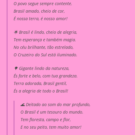
O povo segue sempre contente.
Brasil amado, cheio de cor,
É nossa terra, é nosso amor!
🌟 Brasil é lindo, cheio de alegria,
Tem esperança e também magia.
No céu brilhante, tão estrelado,
O Cruzeiro do Sul está iluminado.
🌳 Gigante lindo da natureza,
És forte e belo, com tua grandeza.
Terra adorada, Brasil gentil,
És a alegria de todo o Brasil!
🌊 Deitado ao som do mar profundo,
O Brasil é um tesouro do mundo.
Tem floresta, campo e flor,
E no seu peito, tem muito amor!