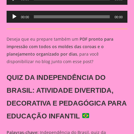
Player
Audio
00:00
00:00
Player
Deseja que eu prepare também um
PDF pronto para
impressão com todos os moldes das coroas e o
planejamento organizado por dias
, para você
disponibilizar no blog junto com esse post?
QUIZ DA INDEPENDÊNCIA DO
BRASIL: ATIVIDADE DIVERTIDA,
DECORATIVA E PEDAGÓGICA PARA
EDUCAÇÃO INFANTIL
Palavras-chave:
Independência do Brasil, quiz da