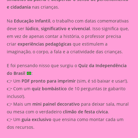
e cidadania
nas crianças.
Na
Educação Infantil
, o trabalho com datas comemorativas
deve ser
lúdico, significativo e vivencial
. Isso significa que,
em vez de apenas contar a história, o professor precisa
criar
experiências pedagógicas
que estimulem a
imaginação, o corpo, a fala e a criatividade das crianças.
E foi pensando nisso que surgiu o
Quiz da Independência
do Brasil
:
👉 Um
PDF pronto para imprimir
(sim, é só baixar e usar!).
👉 Com um
quiz bombástico
de 10 perguntas (e gabarito
incluso!).
👉 Mais um
mini painel decorativo
para deixar sala, mural
ou mesa com o verdadeiro
climão de festa cívica
.
👉 Um
guia exclusivo
que ensina como montar cada um
dos recursos.