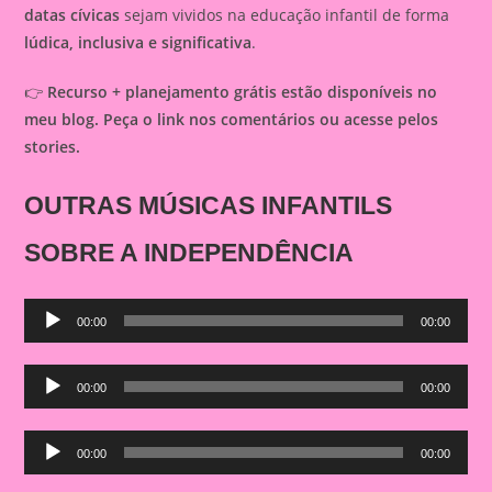
datas cívicas
sejam vividos na educação infantil de forma
lúdica, inclusiva e significativa
.
👉
Recurso + planejamento grátis estão disponíveis no
meu blog. Peça o link nos comentários ou acesse pelos
stories.
OUTRAS MÚSICAS INFANTILS
SOBRE A INDEPENDÊNCIA
Audio
00:00
00:00
Player
Audio
00:00
00:00
Player
Audio
00:00
00:00
Player