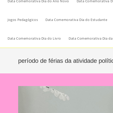
Data Comemorativa Dia do Ano Novo
Data Comemorativa Di
Jogos Pedagógicos
Data Comemorativa Dia do Estudante
Data Comemorativa Dia do Livro
Data Comemorativa Dia da
período de férias da atividade políti