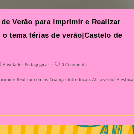
 de Verão para Imprimir e Realizar
o tema férias de verão|Castelo de
st
Post
Atividades Pedagógicas
0 Comments
tegory:
comments:
primir e Realizar com as Crianças Introdução: Ah, o verão! A estaçã