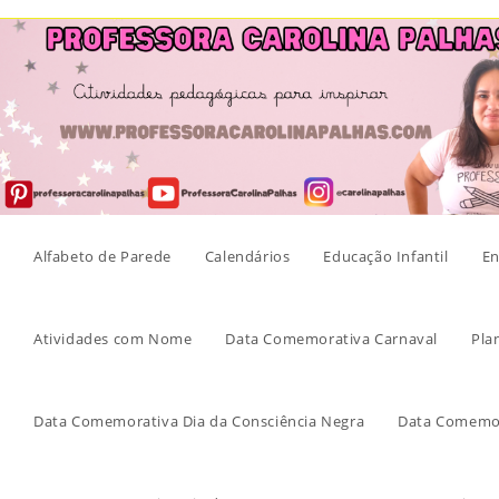
Skip
to
content
Alfabeto de Parede
Calendários
Educação Infantil
En
Atividades com Nome
Data Comemorativa Carnaval
Pla
Data Comemorativa Dia da Consciência Negra
Data Comemor