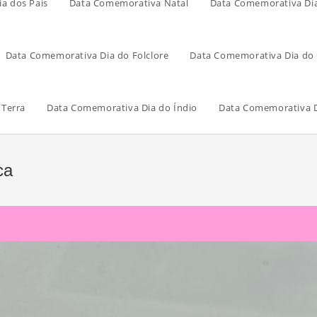
a dos Pais
Data Comemorativa Natal
Data Comemorativa Di
Data Comemorativa Dia do Folclore
Data Comemorativa Dia do 
 Terra
Data Comemorativa Dia do Índio
Data Comemorativa D
ca