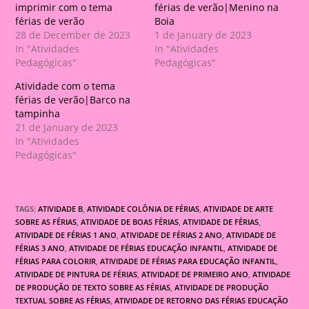
imprimir com o tema
férias de verão|Menino na
férias de verão
Boia
28 de December de 2023
1 de January de 2023
In "Atividades
In "Atividades
Pedagógicas"
Pedagógicas"
Atividade com o tema
férias de verão|Barco na
tampinha
21 de January de 2023
In "Atividades
Pedagógicas"
TAGS:
ATIVIDADE B
,
ATIVIDADE COLÔNIA DE FÉRIAS
,
ATIVIDADE DE ARTE
SOBRE AS FÉRIAS
,
ATIVIDADE DE BOAS FÉRIAS
,
ATIVIDADE DE FÉRIAS
,
ATIVIDADE DE FÉRIAS 1 ANO
,
ATIVIDADE DE FÉRIAS 2 ANO
,
ATIVIDADE DE
FÉRIAS 3 ANO
,
ATIVIDADE DE FÉRIAS EDUCAÇÃO INFANTIL
,
ATIVIDADE DE
FÉRIAS PARA COLORIR
,
ATIVIDADE DE FÉRIAS PARA EDUCAÇÃO INFANTIL
,
ATIVIDADE DE PINTURA DE FÉRIAS
,
ATIVIDADE DE PRIMEIRO ANO
,
ATIVIDADE
DE PRODUÇÃO DE TEXTO SOBRE AS FÉRIAS
,
ATIVIDADE DE PRODUÇÃO
TEXTUAL SOBRE AS FÉRIAS
,
ATIVIDADE DE RETORNO DAS FÉRIAS EDUCAÇÃO