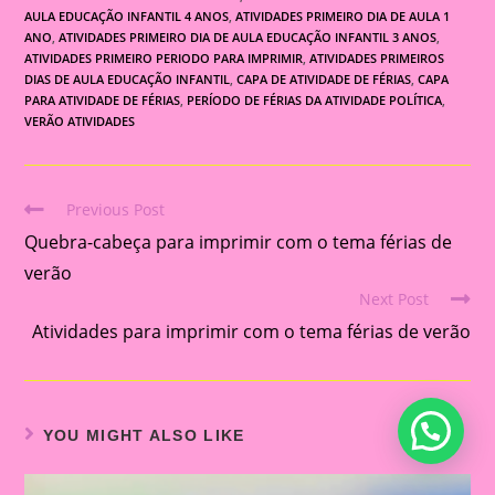
AULA EDUCAÇÃO INFANTIL 4 ANOS
,
ATIVIDADES PRIMEIRO DIA DE AULA 1
ANO
,
ATIVIDADES PRIMEIRO DIA DE AULA EDUCAÇÃO INFANTIL 3 ANOS
,
ATIVIDADES PRIMEIRO PERIODO PARA IMPRIMIR
,
ATIVIDADES PRIMEIROS
DIAS DE AULA EDUCAÇÃO INFANTIL
,
CAPA DE ATIVIDADE DE FÉRIAS
,
CAPA
PARA ATIVIDADE DE FÉRIAS
,
PERÍODO DE FÉRIAS DA ATIVIDADE POLÍTICA
,
VERÃO ATIVIDADES
Previous Post
Read
Quebra-cabeça para imprimir com o tema férias de
more
articles
verão
Next Post
Atividades para imprimir com o tema férias de verão
YOU MIGHT ALSO LIKE