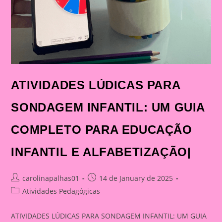
ATIVIDADES LÚDICAS PARA
SONDAGEM INFANTIL: UM GUIA
COMPLETO PARA EDUCAÇÃO
INFANTIL E ALFABETIZAÇÃO|
Post
Post
carolinapalhas01
14 de January de 2025
author:
published:
Post
Atividades Pedagógicas
category:
ATIVIDADES LÚDICAS PARA SONDAGEM INFANTIL: UM GUIA