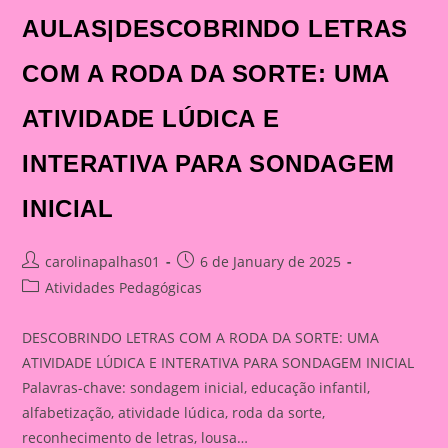
AULAS|DESCOBRINDO LETRAS
COM A RODA DA SORTE: UMA
ATIVIDADE LÚDICA E
INTERATIVA PARA SONDAGEM
INICIAL
Post
Post
carolinapalhas01
6 de January de 2025
author:
published:
Post
Atividades Pedagógicas
category:
DESCOBRINDO LETRAS COM A RODA DA SORTE: UMA
ATIVIDADE LÚDICA E INTERATIVA PARA SONDAGEM INICIAL
Palavras-chave: sondagem inicial, educação infantil,
alfabetização, atividade lúdica, roda da sorte,
reconhecimento de letras, lousa…