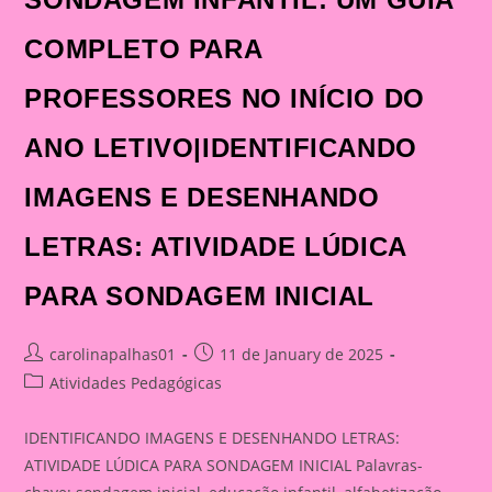
COMPLETO PARA
PROFESSORES NO INÍCIO DO
ANO LETIVO|IDENTIFICANDO
IMAGENS E DESENHANDO
LETRAS: ATIVIDADE LÚDICA
PARA SONDAGEM INICIAL
Post
Post
carolinapalhas01
11 de January de 2025
author:
published:
Post
Atividades Pedagógicas
category:
IDENTIFICANDO IMAGENS E DESENHANDO LETRAS:
ATIVIDADE LÚDICA PARA SONDAGEM INICIAL Palavras-