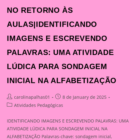
NO RETORNO ÀS
AULAS|IDENTIFICANDO
IMAGENS E ESCREVENDO
PALAVRAS: UMA ATIVIDADE
LÚDICA PARA SONDAGEM
INICIAL NA ALFABETIZAÇÃO
Post
Post
carolinapalhas01
8 de January de 2025
author:
published:
Post
Atividades Pedagógicas
category:
IDENTIFICANDO IMAGENS E ESCREVENDO PALAVRAS: UMA
ATIVIDADE LÚDICA PARA SONDAGEM INICIAL NA
ALFABETIZAÇÃO Palavras-chave: sondagem inicial,