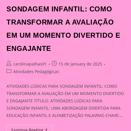
SONDAGEM INFANTIL: COMO
TRANSFORMAR A AVALIAÇÃO
EM UM MOMENTO DIVERTIDO E
ENGAJANTE
Post
Post
carolinapalhas01
15 de January de 2025
author:
published:
Post
Atividades Pedagógicas
category:
ATIVIDADES LÚDICAS PARA SONDAGEM INFANTIL: COMO
TRANSFORMAR A AVALIAÇÃO EM UM MOMENTO DIVERTIDO
E ENGAJANTE TÍTULO: ATIVIDADES LÚDICAS PARA
SONDAGEM INFANTIL: UMA ABORDAGEM DIVERTIDA PARA
EDUCAÇÃO INFANTIL E ALFABETIZAÇÃO PALAVRAS-CHAVE:…
ATIVIDADES
Continue Reading