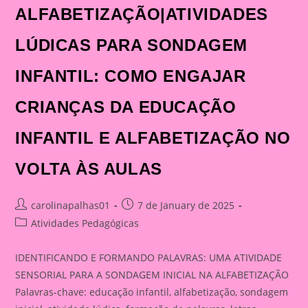
ALFABETIZAÇÃO|ATIVIDADES
LÚDICAS PARA SONDAGEM
INFANTIL: COMO ENGAJAR
CRIANÇAS DA EDUCAÇÃO
INFANTIL E ALFABETIZAÇÃO NO
VOLTA ÀS AULAS
Post
Post
carolinapalhas01
7 de January de 2025
author:
published:
Post
Atividades Pedagógicas
category:
IDENTIFICANDO E FORMANDO PALAVRAS: UMA ATIVIDADE
SENSORIAL PARA A SONDAGEM INICIAL NA ALFABETIZAÇÃO
Palavras-chave: educação infantil, alfabetização, sondagem