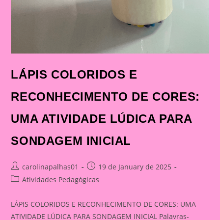
LÁPIS COLORIDOS E
RECONHECIMENTO DE CORES:
UMA ATIVIDADE LÚDICA PARA
SONDAGEM INICIAL
Post
Post
carolinapalhas01
19 de January de 2025
author:
published:
Post
Atividades Pedagógicas
category:
LÁPIS COLORIDOS E RECONHECIMENTO DE CORES: UMA
ATIVIDADE LÚDICA PARA SONDAGEM INICIAL Palavras-