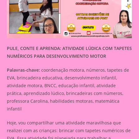
PULE, CONTE E APRENDA: ATIVIDADE LÚDICA COM TAPETES
NUMÉRICOS PARA DESENVOLVIMENTO MOTOR
Palavras-chave:
coordenação motora, números, tapetes de
EVA, brincadeira educativa, desenvolvimento infantil,
atividade motora, BNCC, educação infantil, atividade
prática, aprendizado lúdico, brincadeiras com números,
professora Carolina, habilidades motoras, matemática
infantil
Hoje, vou compartilhar uma atividade maravilhosa que
realizei com as crianças: brincar com tapetes numéricos de
EVA. Essa atividade foi planejada para trabalhar a