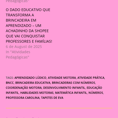
Pedagógicas"
O DADO EDUCATIVO QUE
TRANSFORMA A
BRINCADEIRA EM
APRENDIZADO – UM
ACHADINHO DA SHOPEE
QUE VAI CONQUISTAR
PROFESSORES E FAMÍLIAS!
6 de August de 2025
In "Atividades
Pedagógicas"
TAGS:
APRENDIZADO LÚDICO
,
ATIVIDADE MOTORA
,
ATIVIDADE PRÁTICA
,
BNCC
,
BRINCADEIRA EDUCATIVA
,
BRINCADEIRAS COM NÚMEROS
,
COORDENAÇÃO MOTORA
,
DESENVOLVIMENTO INFANTIL
,
EDUCAÇÃO
INFANTIL
,
HABILIDADES MOTORAS
,
MATEMÁTICA INFANTIL
,
NÚMEROS
,
PROFESSORA CAROLINA
,
TAPETES DE EVA