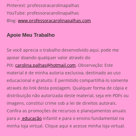
Pinterest: professoracarolinapalhas
YouTube: professoracarolinapalhas
Blog:
www.professoracarolinapalhas.com
Apoie Meu Trabalho
Se você aprecia o trabalho desenvolvido aqui, pode me
apoiar doando qualquer valor através do
PIX:
carolina.palhas@hotmail.com
. Observação: Este
material é de minha autoria exclusiva, destinado ao uso
educacional e gratuito. É permitido compartilhá-lo somente
através do link desta postagem. Qualquer forma de cópia e
distribuição não autorizada deste material, seja em PDFs ou
imagens, constitui crime sob a lei de direitos autorais.
Confira as promoções de recursos e planejamentos anuais
para a
educação
infantil e para o ensino fundamental na
minha loja virtual. Clique aqui e acesse minha loja virtual.