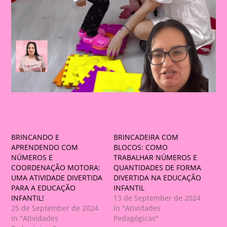
BRINCANDO E
BRINCADEIRA COM
APRENDENDO COM
BLOCOS: COMO
NÚMEROS E
TRABALHAR NÚMEROS E
COORDENAÇÃO MOTORA:
QUANTIDADES DE FORMA
UMA ATIVIDADE DIVERTIDA
DIVERTIDA NA EDUCAÇÃO
PARA A EDUCAÇÃO
INFANTIL
INFANTIL!
13 de September de 2024
25 de September de 2024
In "Atividades
In "Atividades
Pedagógicas"