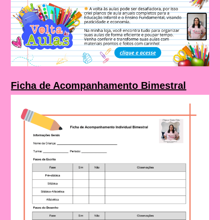
Ficha de Acompanhamento Bimestral