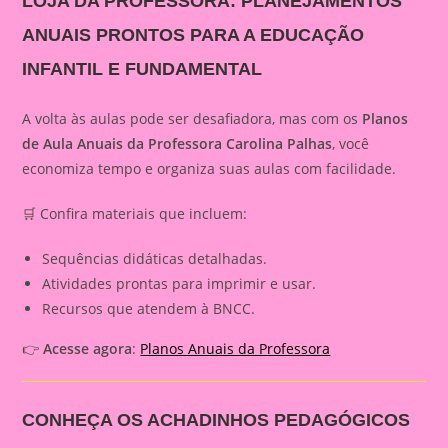
LOJA DA PROFESSORA: PLANEJAMENTOS
ANUAIS PRONTOS PARA A EDUCAÇÃO
INFANTIL E FUNDAMENTAL
A volta às aulas pode ser desafiadora, mas com os
Planos
de Aula Anuais da Professora Carolina Palhas
, você
economiza tempo e organiza suas aulas com facilidade.
🛒 Confira materiais que incluem:
Sequências didáticas detalhadas.
Atividades prontas para imprimir e usar.
Recursos que atendem à BNCC.
👉
Acesse agora
:
Planos Anuais da Professora
CONHEÇA OS ACHADINHOS PEDAGÓGICOS