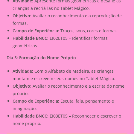
Atividade:
Apresente formas geométricas e desafie as
crianças a recriá-las no Tablet Mágico.
Objetivo:
Avaliar o reconhecimento e a reprodução de
formas.
Campo de Experiência:
Traços, sons, cores e formas.
Habilidade BNCC:
EI02ET05 – Identificar formas
geométricas.
Dia 5: Formação do Nome Próprio
Atividade:
Com o Alfabeto de Madeira, as crianças
montam e escrevem seus nomes no Tablet Mágico.
Objetivo:
Avaliar o reconhecimento e a escrita do nome
próprio.
Campo de Experiência:
Escuta, fala, pensamento e
imaginação.
Habilidade BNCC:
EI03ET05 – Reconhecer e escrever o
nome próprio.