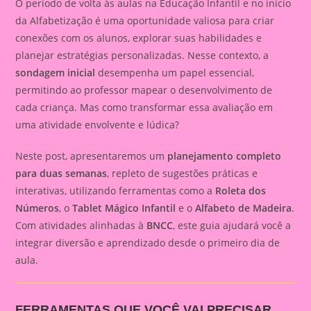
O período de volta às aulas na Educação Infantil e no início
da Alfabetização é uma oportunidade valiosa para criar
conexões com os alunos, explorar suas habilidades e
planejar estratégias personalizadas. Nesse contexto, a
sondagem inicial
desempenha um papel essencial,
permitindo ao professor mapear o desenvolvimento de
cada criança. Mas como transformar essa avaliação em
uma atividade envolvente e lúdica?
Neste post, apresentaremos um
planejamento completo
para duas semanas
, repleto de sugestões práticas e
interativas, utilizando ferramentas como a
Roleta dos
Números
, o
Tablet Mágico Infantil
e o
Alfabeto de Madeira
.
Com atividades alinhadas à
BNCC
, este guia ajudará você a
integrar diversão e aprendizado desde o primeiro dia de
aula.
FERRAMENTAS QUE VOCÊ VAI PRECISAR