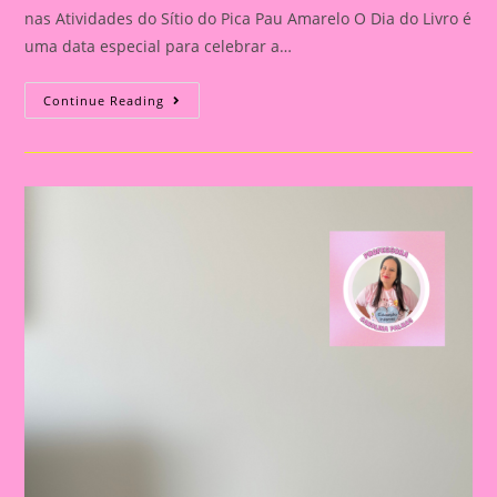
nas Atividades do Sítio do Pica Pau Amarelo O Dia do Livro é
uma data especial para celebrar a…
Atividade
Continue Reading
Sítio
Do
Picapau
Amarelo