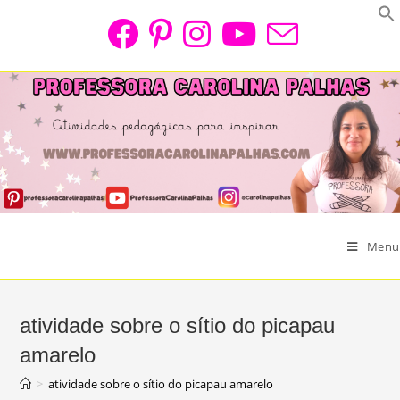
Skip
to
content
Menu
atividade sobre o sítio do picapau
amarelo
>
atividade sobre o sítio do picapau amarelo