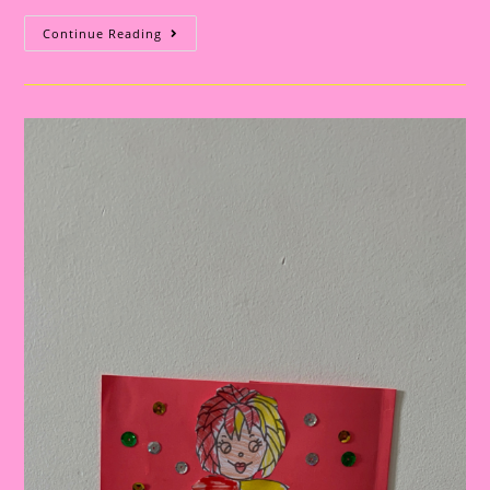
Atividade
Continue Reading
Sítio
Do
Picapau
Amarelo