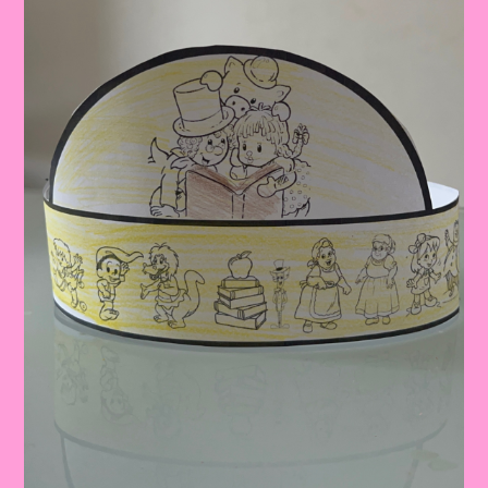
Pau
Amarelo