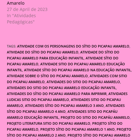
Amarelo
27 de April de 2023
In "Atividades
Pedagógicas"
TAGS:
ATIVIDADE COM OS PERSONAGENS DO SÍTIO DO PICAPAU AMARELO
,
ATIVIDADE DO SÍTIO DO PICAPAU AMARELO
,
ATIVIDADE DO SÍTIO DO
PICAPAU AMARELO PARA EDUCAÇÃO INFANTIL
,
ATIVIDADE SÍTIO DO
PICAPAU AMARELO
,
ATIVIDADE SITIO DO PICAPAU AMARELO EDUCAÇÃO
INFANTIL
,
ATIVIDADE SÍTIO DO PICAPAU AMARELO NA EDUCAÇÃO INFANTIL
,
ATIVIDADE SOBRE O SÍTIO DO PICAPAU AMARELO
,
ATIVIDADES COM SITIO
DO PICAPAU AMARELO
,
ATIVIDADES DO SITIO DO PICAPAU AMARELO
,
ATIVIDADES DO SITIO DO PICAPAU AMARELO EDUCAÇÃO INFANTIL
,
ATIVIDADES DO SÍTIO DO PICAPAU AMARELO PARA IMPRIMIR
,
ATIVIDADES
LUDICAS SITIO DO PICAPAU AMARELO
,
ATIVIDADES SITIO DO PICAPAU
AMARELO
,
ATIVIDADES SÍTIO DO PICAPAU AMARELO 3 ANO
,
ATIVIDADES
SÍTIO DO PICAPAU AMARELO 4 ANO
,
ATIVIDADES SITIO DO PICAPÁU
AMARELO EDUCAÇÃO INFANTIL
,
PROJETO DO SITIO DO PICAPÁU AMARELO
,
PROJETO LITERATURA SITIO DO PICAPAU AMARELO
,
PROJETO SÍTIO DO
PICAPAU AMARELO
,
PROJETO SÍTIO DO PICAPAU AMARELO 1 ANO
,
PROJETO
SÍTIO DO PICAPAU AMARELO 2 ANO
,
PROJETO SÍTIO DO PICAPAU AMARELO