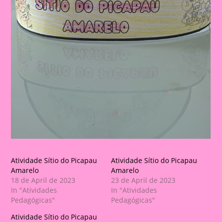
Atividade Sítio do Picapau
Atividade Sítio do Picapau
Amarelo
Amarelo
18 de April de 2023
23 de April de 2023
In "Atividades
In "Atividades
Pedagógicas"
Pedagógicas"
Atividade Sítio do Picapau