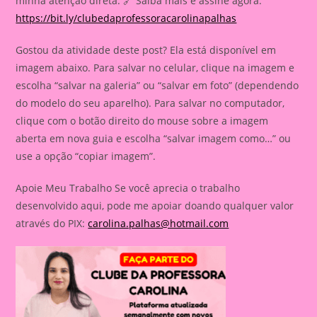
minha atenção direta. 🔗 Saiba mais e assine agora:
https://bit.ly/clubedaprofessoracarolinapalhas
Gostou da atividade deste post? Ela está disponível em
imagem abaixo. Para salvar no celular, clique na imagem e
escolha “salvar na galeria” ou “salvar em foto” (dependendo
do modelo do seu aparelho). Para salvar no computador,
clique com o botão direito do mouse sobre a imagem
aberta em nova guia e escolha “salvar imagem como…” ou
use a opção “copiar imagem”.
Apoie Meu Trabalho Se você aprecia o trabalho
desenvolvido aqui, pode me apoiar doando qualquer valor
através do PIX:
carolina.palhas@hotmail.com