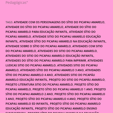
Pedagógicas"
TAGS:
ATIVIDADE COM OS PERSONAGENS DO SÍTIO DO PICAPAU AMARELO
,
ATIVIDADE DO SÍTIO DO PICAPAU AMARELO
,
ATIVIDADE DO SÍTIO DO
PICAPAU AMARELO PARA EDUCAÇÃO INFANTIL
,
ATIVIDADE SÍTIO DO
PICAPAU AMARELO
,
ATIVIDADE SITIO DO PICAPAU AMARELO EDUCAÇÃO
INFANTIL
,
ATIVIDADE SÍTIO DO PICAPAU AMARELO NA EDUCAÇÃO INFANTIL
,
ATIVIDADE SOBRE O SÍTIO DO PICAPAU AMARELO
,
ATIVIDADES COM SITIO
DO PICAPAU AMARELO
,
ATIVIDADES DO SITIO DO PICAPAU AMARELO
,
ATIVIDADES DO SITIO DO PICAPAU AMARELO EDUCAÇÃO INFANTIL
,
ATIVIDADES DO SÍTIO DO PICAPAU AMARELO PARA IMPRIMIR
,
ATIVIDADES
LUDICAS SITIO DO PICAPAU AMARELO
,
ATIVIDADES SITIO DO PICAPAU
AMARELO
,
ATIVIDADES SÍTIO DO PICAPAU AMARELO 3 ANO
,
ATIVIDADES
SÍTIO DO PICAPAU AMARELO 4 ANO
,
ATIVIDADES SITIO DO PICAPÁU
AMARELO EDUCAÇÃO INFANTIL
,
PROJETO DO SITIO DO PICAPÁU AMARELO
,
PROJETO LITERATURA SITIO DO PICAPAU AMARELO
,
PROJETO SÍTIO DO
PICAPAU AMARELO
,
PROJETO SÍTIO DO PICAPAU AMARELO 1 ANO
,
PROJETO
SÍTIO DO PICAPAU AMARELO 2 ANO
,
PROJETO SÍTIO DO PICAPAU AMARELO
3 ANO
,
PROJETO SÍTIO DO PICAPAU AMARELO 4 ANO
,
PROJETO SÍTIO DO
PICAPAU AMARELO ED INFANTIL
,
PROJETO SÍTIO DO PICAPAU AMARELO
EDUCAÇÃO INFANTIL
,
PROJETO SÍTIO DO PICAPAU AMARELO ENSINO