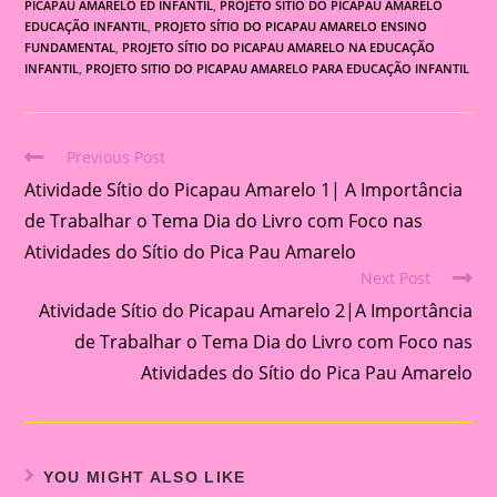
PICAPAU AMARELO ED INFANTIL
,
PROJETO SÍTIO DO PICAPAU AMARELO
EDUCAÇÃO INFANTIL
,
PROJETO SÍTIO DO PICAPAU AMARELO ENSINO
FUNDAMENTAL
,
PROJETO SÍTIO DO PICAPAU AMARELO NA EDUCAÇÃO
INFANTIL
,
PROJETO SITIO DO PICAPAU AMARELO PARA EDUCAÇÃO INFANTIL
Previous Post
Read
Atividade Sítio do Picapau Amarelo 1| A Importância
more
articles
de Trabalhar o Tema Dia do Livro com Foco nas
Atividades do Sítio do Pica Pau Amarelo
Next Post
Atividade Sítio do Picapau Amarelo 2|A Importância
de Trabalhar o Tema Dia do Livro com Foco nas
Atividades do Sítio do Pica Pau Amarelo
YOU MIGHT ALSO LIKE