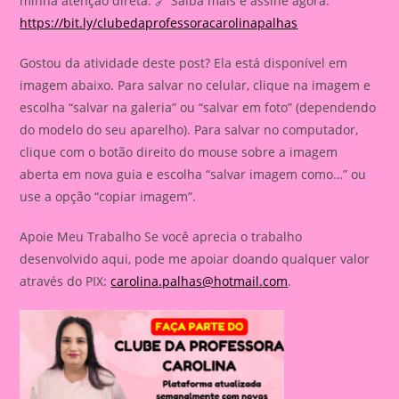
minha atenção direta. 🔗 Saiba mais e assine agora:
https://bit.ly/clubedaprofessoracarolinapalhas
Gostou da atividade deste post? Ela está disponível em
imagem abaixo. Para salvar no celular, clique na imagem e
escolha “salvar na galeria” ou “salvar em foto” (dependendo
do modelo do seu aparelho). Para salvar no computador,
clique com o botão direito do mouse sobre a imagem
aberta em nova guia e escolha “salvar imagem como…” ou
use a opção “copiar imagem”.
Apoie Meu Trabalho Se você aprecia o trabalho
desenvolvido aqui, pode me apoiar doando qualquer valor
através do PIX:
carolina.palhas@hotmail.com
.