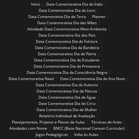
Início
Data Comemorativa Dia do Índio
Data Comemorativa Dia do Livro
Data Comemorativa Dia da Terra
Planner
Data Comemorativa Dia das Mães
Atividade Data Comemorativa Meio Ambiente
Data Comemorativa Dia dos Pais
Data Comemorativa Dia do Folclore
Data Comemorativa Dia da Bandeira
Data Comemorativa Dia da Pátria
Data Comemorativa Dia do Estudante
Data Comemorativa Dia da Primavera
Data Comemorativa Dia da Consciência Negra
Data Comemorativa Natal
Data Comemorativa Dia do Ano Novo
Data Comemorativa Dia do Autismo
Data Comemorativa Dia da Páscoa
Data Comemorativa Dia da Água
Data Comemorativa Dia do Circo
Data Comemorativa Dia da Mulher
Relatório Individual de Avaliação
Planejamentos, Projetos e Planos de Aulas
Técnicas de Artes
Atividades com Nome
BNCC (Base Nacional Comum Curricular)
Jogos Pedagógicos
Volta às Aulas