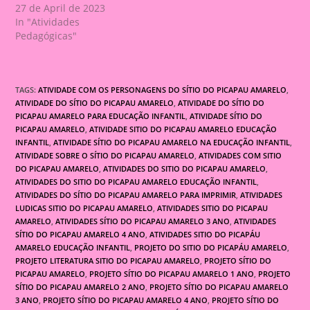
27 de April de 2023
In "Atividades
Pedagógicas"
TAGS:
ATIVIDADE COM OS PERSONAGENS DO SÍTIO DO PICAPAU AMARELO
,
ATIVIDADE DO SÍTIO DO PICAPAU AMARELO
,
ATIVIDADE DO SÍTIO DO
PICAPAU AMARELO PARA EDUCAÇÃO INFANTIL
,
ATIVIDADE SÍTIO DO
PICAPAU AMARELO
,
ATIVIDADE SITIO DO PICAPAU AMARELO EDUCAÇÃO
INFANTIL
,
ATIVIDADE SÍTIO DO PICAPAU AMARELO NA EDUCAÇÃO INFANTIL
,
ATIVIDADE SOBRE O SÍTIO DO PICAPAU AMARELO
,
ATIVIDADES COM SITIO
DO PICAPAU AMARELO
,
ATIVIDADES DO SITIO DO PICAPAU AMARELO
,
ATIVIDADES DO SITIO DO PICAPAU AMARELO EDUCAÇÃO INFANTIL
,
ATIVIDADES DO SÍTIO DO PICAPAU AMARELO PARA IMPRIMIR
,
ATIVIDADES
LUDICAS SITIO DO PICAPAU AMARELO
,
ATIVIDADES SITIO DO PICAPAU
AMARELO
,
ATIVIDADES SÍTIO DO PICAPAU AMARELO 3 ANO
,
ATIVIDADES
SÍTIO DO PICAPAU AMARELO 4 ANO
,
ATIVIDADES SITIO DO PICAPÁU
AMARELO EDUCAÇÃO INFANTIL
,
PROJETO DO SITIO DO PICAPÁU AMARELO
,
PROJETO LITERATURA SITIO DO PICAPAU AMARELO
,
PROJETO SÍTIO DO
PICAPAU AMARELO
,
PROJETO SÍTIO DO PICAPAU AMARELO 1 ANO
,
PROJETO
SÍTIO DO PICAPAU AMARELO 2 ANO
,
PROJETO SÍTIO DO PICAPAU AMARELO
3 ANO
,
PROJETO SÍTIO DO PICAPAU AMARELO 4 ANO
,
PROJETO SÍTIO DO