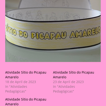
Atividade Sítio do Picapau
Atividade Sítio do Picapau
Amarelo
Amarelo
18 de April de 2023
23 de April de 2023
In "Atividades
In "Atividades
Pedagógicas"
Pedagógicas"
Atividade Sítio do Picapau
Amarelo