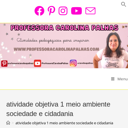
Skip
to
content
Menu
atividade objetiva 1 meio ambiente
sociedade e cidadania
>
atividade objetiva 1 meio ambiente sociedade e cidadania