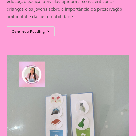
educação básica, pois elas ajudam a conscientizar as
crianças e os jovens sobre a importância da preservação
ambiental e da sustentabilidade.…
Atividade
Continue Reading
Meio
Ambiente