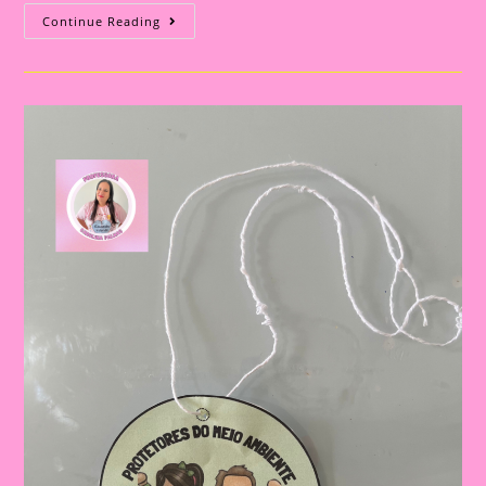
Atividade
Continue Reading
Meio
Ambiente