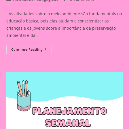
category:
comments:
As atividades sobre o meio ambiente são fundamentais na
educação básica, pois elas ajudam a conscientizar as
crianças e os jovens sobre a importância da preservação
ambiental e da…
Planejamento
Continue Reading
Sobre
O
Meio
Ambiente
Para
A
Educação
Infantil