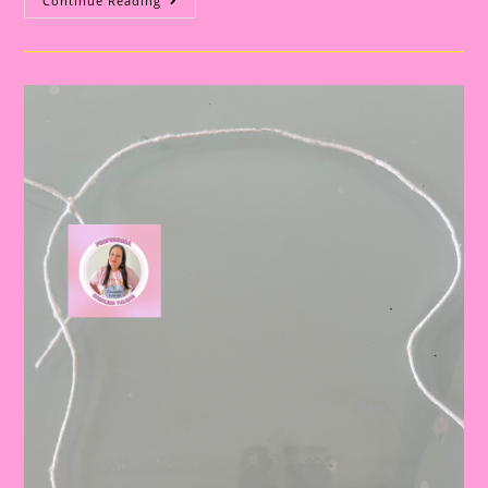
Atividade
Continue Reading
Meio
Ambiente