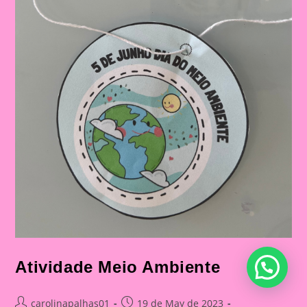
Atividade Meio Ambiente
Post
Post
carolinapalhas01
19 de May de 2023