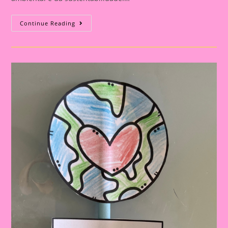
Atividade
Continue Reading
Meio
Ambiente