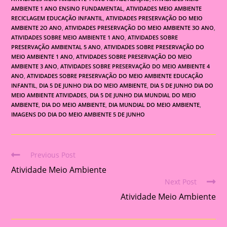
AMBIENTE 1 ANO ENSINO FUNDAMENTAL
,
ATIVIDADES MEIO AMBIENTE
RECICLAGEM EDUCAÇÃO INFANTIL
,
ATIVIDADES PRESERVAÇÃO DO MEIO
AMBIENTE 2O ANO
,
ATIVIDADES PRESERVAÇÃO DO MEIO AMBIENTE 3O ANO
,
ATIVIDADES SOBRE MEIO AMBIENTE 1 ANO
,
ATIVIDADES SOBRE
PRESERVAÇÃO AMBIENTAL 5 ANO
,
ATIVIDADES SOBRE PRESERVAÇÃO DO
MEIO AMBIENTE 1 ANO
,
ATIVIDADES SOBRE PRESERVAÇÃO DO MEIO
AMBIENTE 3 ANO
,
ATIVIDADES SOBRE PRESERVAÇÃO DO MEIO AMBIENTE 4
ANO
,
ATIVIDADES SOBRE PRESERVAÇÃO DO MEIO AMBIENTE EDUCAÇÃO
INFANTIL
,
DIA 5 DE JUNHO DIA DO MEIO AMBIENTE
,
DIA 5 DE JUNHO DIA DO
MEIO AMBIENTE ATIVIDADES
,
DIA 5 DE JUNHO DIA MUNDIAL DO MEIO
AMBIENTE
,
DIA DO MEIO AMBIENTE
,
DIA MUNDIAL DO MEIO AMBIENTE
,
IMAGENS DO DIA DO MEIO AMBIENTE 5 DE JUNHO
Previous Post
Read
Atividade Meio Ambiente
more
Next Post
articles
Atividade Meio Ambiente