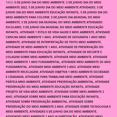
TAGS:
5 DE JUNHO DIA DO MEIO AMBIENTE
,
5 DE JUNHO DIA DO MEIO
AMBIENTE 2022
,
5 DE JUNHO DIA DO MEIO AMBIENTE ATIVIDADES
,
5 DE
JUNHO DIA DO MEIO AMBIENTE EDUCAÇÃO INFANTIL
,
5 DE JUNHO DIA DO
MEIO AMBIENTE PARA COLORIR
,
5 DE JUNHO DIA MUNDIAL DO MEIO
AMBIENTE
,
5 DE JUNHO DIA MUNDIAL DO MEIO AMBIENTE ATIVIDADES
ESCOLARES
,
5 DE JUNHO DIA MUNDIAL DO MEIO AMBIENTE EDUCAÇÃO
INFANTIL
,
ATIVIDADE 1 ESTILO DE VIDA SAUDE E MEIO AMBIENTE
,
ATIVIDADE
CIENCIAS MEIO AMBIENTE 1 ANO
,
ATIVIDADE DE GEOGRAFIA 1 ANO MEIO
AMBIENTE
,
ATIVIDADE DE INTERPRETAÇÃO DE TEXTO MEIO AMBIENTE
,
ATIVIDADE DE MEIO AMBIENTE 1 ANO
,
ATIVIDADE DE PRESERVAÇÃO DO
MEIO AMBIENTE PARA EDUCAÇÃO INFANTIL
,
ATIVIDADE DE RECORTE E
COLAGEM SOBRE MEIO AMBIENTE
,
ATIVIDADE MEIO AMBIENTE
,
ATIVIDADE
MEIO AMBIENTE 1 ANO FUNDAMENTAL
,
ATIVIDADE MEIO AMBIENTE 2O ANO
FUNDAMENTAL
,
ATIVIDADE MEIO AMBIENTE 3 ANO
,
ATIVIDADE MEIO
AMBIENTE RECICLAGEM
,
ATIVIDADE OBJETIVA 1 MEIO AMBIENTE SOCIEDADE
E CIDADANIA
,
ATIVIDADE PARA TRABALHAR MEIO AMBIENTE
,
ATIVIDADE
PRÁTICA MEIO AMBIENTE
,
ATIVIDADE PRESERVAÇÃO AMBIENTAL
,
ATIVIDADE
PRESERVAÇÃO DO MEIO AMBIENTE EDUCAÇÃO INFANTIL
,
ATIVIDADE
PROJETO DE VIDA MEIO AMBIENTE
,
ATIVIDADE SOBRE MEIO AMBIENTE 2
ANO
,
ATIVIDADE SOBRE MEIO AMBIENTE PARA EDUCAÇÃO INFANTIL
,
ATIVIDADE SOBRE PRESERVAÇÃO AMBIENTAL
,
ATIVIDADE SOBRE
PRESERVAÇÃO DO MEIO AMBIENTE 2 ANO
,
ATIVIDADE SOBRE TECNOLOGIA E
MEIO AMBIENTE
,
ATIVIDADES 5 DE JUNHO DIA DO MEIO AMBIENTE
,
ATIVIDADES MEIO AMBIENTE 1 ANO ALFABETIZAÇÃO
,
ATIVIDADES MEIO