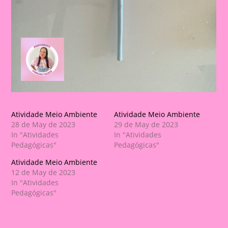
Atividade Meio Ambiente
Atividade Meio Ambiente
28 de May de 2023
29 de May de 2023
In "Atividades
In "Atividades
Pedagógicas"
Pedagógicas"
Atividade Meio Ambiente
12 de May de 2023
In "Atividades
Pedagógicas"