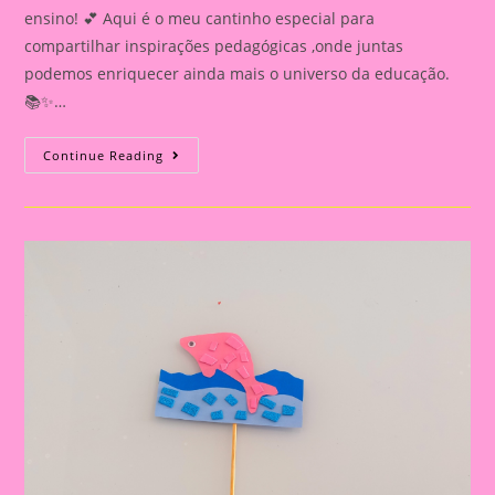
ensino! 💕 Aqui é o meu cantinho especial para
compartilhar inspirações pedagógicas ,onde juntas
podemos enriquecer ainda mais o universo da educação.
📚✨…
Atividade
Continue Reading
Sobre
O
Folclore/
Palitoche
Do
Personagem
Saci