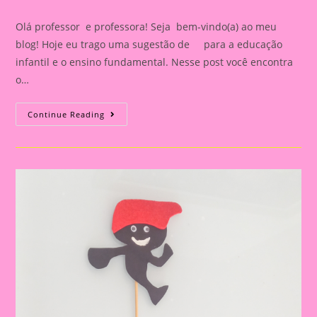
category:
comments:
Olá professor e professora! Seja bem-vindo(a) ao meu
blog! Hoje eu trago uma sugestão de para a educação
infantil e o ensino fundamental. Nesse post você encontra
o…
Atividade
Continue Reading
Sobre
O
Folclore
2024||Coroa
Personagens
Do
Folclore