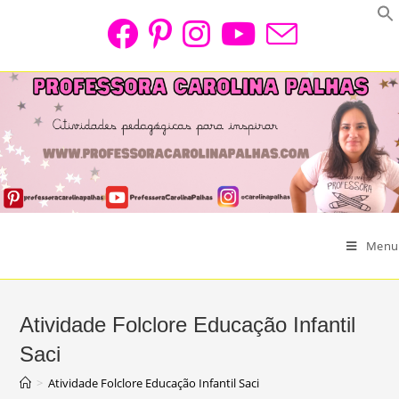
Skip
to
content
Menu
Atividade Folclore Educação Infantil
Saci
>
Atividade Folclore Educação Infantil Saci