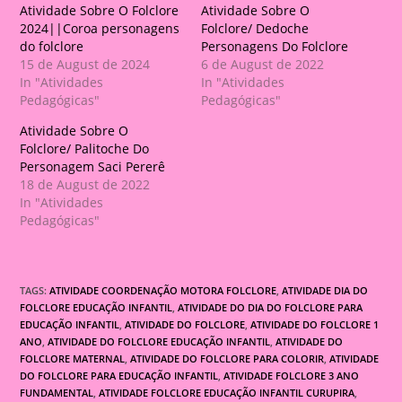
Atividade Sobre O Folclore
Atividade Sobre O
2024||Coroa personagens
Folclore/ Dedoche
do folclore
Personagens Do Folclore
15 de August de 2024
6 de August de 2022
In "Atividades
In "Atividades
Pedagógicas"
Pedagógicas"
Atividade Sobre O
Folclore/ Palitoche Do
Personagem Saci Pererê
18 de August de 2022
In "Atividades
Pedagógicas"
TAGS:
ATIVIDADE COORDENAÇÃO MOTORA FOLCLORE
,
ATIVIDADE DIA DO
FOLCLORE EDUCAÇÃO INFANTIL
,
ATIVIDADE DO DIA DO FOLCLORE PARA
EDUCAÇÃO INFANTIL
,
ATIVIDADE DO FOLCLORE
,
ATIVIDADE DO FOLCLORE 1
ANO
,
ATIVIDADE DO FOLCLORE EDUCAÇÃO INFANTIL
,
ATIVIDADE DO
FOLCLORE MATERNAL
,
ATIVIDADE DO FOLCLORE PARA COLORIR
,
ATIVIDADE
DO FOLCLORE PARA EDUCAÇÃO INFANTIL
,
ATIVIDADE FOLCLORE 3 ANO
FUNDAMENTAL
,
ATIVIDADE FOLCLORE EDUCAÇÃO INFANTIL CURUPIRA
,