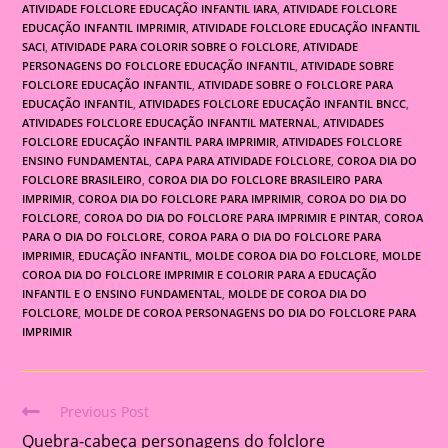
ATIVIDADE FOLCLORE EDUCAÇÃO INFANTIL IARA
,
ATIVIDADE FOLCLORE
EDUCAÇÃO INFANTIL IMPRIMIR
,
ATIVIDADE FOLCLORE EDUCAÇÃO INFANTIL
SACI
,
ATIVIDADE PARA COLORIR SOBRE O FOLCLORE
,
ATIVIDADE
PERSONAGENS DO FOLCLORE EDUCAÇÃO INFANTIL
,
ATIVIDADE SOBRE
FOLCLORE EDUCAÇÃO INFANTIL
,
ATIVIDADE SOBRE O FOLCLORE PARA
EDUCAÇÃO INFANTIL
,
ATIVIDADES FOLCLORE EDUCAÇÃO INFANTIL BNCC
,
ATIVIDADES FOLCLORE EDUCAÇÃO INFANTIL MATERNAL
,
ATIVIDADES
FOLCLORE EDUCAÇÃO INFANTIL PARA IMPRIMIR
,
ATIVIDADES FOLCLORE
ENSINO FUNDAMENTAL
,
CAPA PARA ATIVIDADE FOLCLORE
,
COROA DIA DO
FOLCLORE BRASILEIRO
,
COROA DIA DO FOLCLORE BRASILEIRO PARA
IMPRIMIR
,
COROA DIA DO FOLCLORE PARA IMPRIMIR
,
COROA DO DIA DO
FOLCLORE
,
COROA DO DIA DO FOLCLORE PARA IMPRIMIR E PINTAR
,
COROA
PARA O DIA DO FOLCLORE
,
COROA PARA O DIA DO FOLCLORE PARA
IMPRIMIR
,
EDUCAÇÃO INFANTIL
,
MOLDE COROA DIA DO FOLCLORE
,
MOLDE
COROA DIA DO FOLCLORE IMPRIMIR E COLORIR PARA A EDUCAÇÃO
INFANTIL E O ENSINO FUNDAMENTAL
,
MOLDE DE COROA DIA DO
FOLCLORE
,
MOLDE DE COROA PERSONAGENS DO DIA DO FOLCLORE PARA
IMPRIMIR
Previous Post
Read
Quebra-cabeça personagens do folclore
more