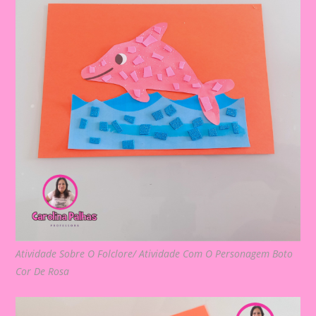
Atividade Sobre O Folclore/ Atividade Com O Personagem Boto
Cor De Rosa