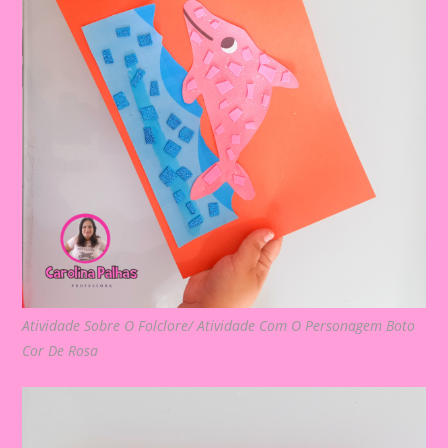
Atividade Sobre O Folclore/ Atividade Com O Personagem Boto
Cor De Rosa