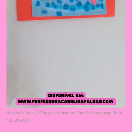
Atividade Sobre O Folclore/ Atividade Com O Personagem Boto
Cor De Rosa