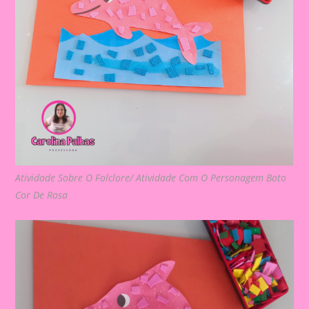
Atividade Sobre O Folclore/ Atividade Com O Personagem Boto
Cor De Rosa