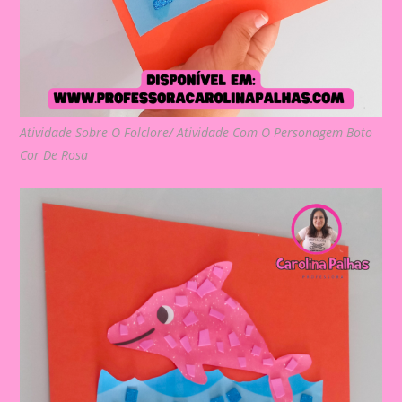
Atividade Sobre O Folclore/ Atividade Com O Personagem Boto
Cor De Rosa