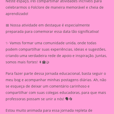
Neste espaço, irei compartilhar atividades incríveis para
celebrarmos o Folclore de maneira memorável e cheia de
aprendizado!
📅 Nossa atividade em destaque é especialmente
preparada para comemorar essa data tão significativa!
✨ Vamos formar uma comunidade unida, onde todas
podem compartilhar suas experiências, ideias e sugestões,
criando uma verdadeira rede de apoio e inspiração. Juntas,
somos mais fortes! 👩‍🏫🤝
Para fazer parte dessa jornada educacional, basta seguir o
meu bog e acompanhar minhas postagens diárias. Ah, não
se esqueça de deixar um comentário carinhoso e
compartilhar com suas colegas educadoras, para que mais
professoras possam se unir a nós! 🗣️🔄
Estou muito animada para essa jornada repleta de