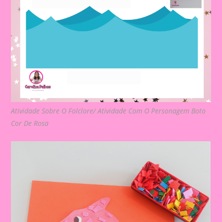
Atividade Sobre O Folclore/ Atividade Com O Personagem Boto
Cor De Rosa