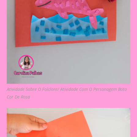
Atividade Sobre O Folclore/ Atividade Com O Personagem Boto
Cor De Rosa