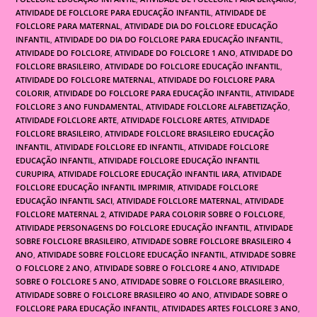
ATIVIDADE DE FOLCLORE PARA EDUCAÇÃO INFANTIL
,
ATIVIDADE DE
FOLCLORE PARA MATERNAL
,
ATIVIDADE DIA DO FOLCLORE EDUCAÇÃO
INFANTIL
,
ATIVIDADE DO DIA DO FOLCLORE PARA EDUCAÇÃO INFANTIL
,
ATIVIDADE DO FOLCLORE
,
ATIVIDADE DO FOLCLORE 1 ANO
,
ATIVIDADE DO
FOLCLORE BRASILEIRO
,
ATIVIDADE DO FOLCLORE EDUCAÇÃO INFANTIL
,
ATIVIDADE DO FOLCLORE MATERNAL
,
ATIVIDADE DO FOLCLORE PARA
COLORIR
,
ATIVIDADE DO FOLCLORE PARA EDUCAÇÃO INFANTIL
,
ATIVIDADE
FOLCLORE 3 ANO FUNDAMENTAL
,
ATIVIDADE FOLCLORE ALFABETIZAÇÃO
,
ATIVIDADE FOLCLORE ARTE
,
ATIVIDADE FOLCLORE ARTES
,
ATIVIDADE
FOLCLORE BRASILEIRO
,
ATIVIDADE FOLCLORE BRASILEIRO EDUCAÇÃO
INFANTIL
,
ATIVIDADE FOLCLORE ED INFANTIL
,
ATIVIDADE FOLCLORE
EDUCAÇÃO INFANTIL
,
ATIVIDADE FOLCLORE EDUCAÇÃO INFANTIL
CURUPIRA
,
ATIVIDADE FOLCLORE EDUCAÇÃO INFANTIL IARA
,
ATIVIDADE
FOLCLORE EDUCAÇÃO INFANTIL IMPRIMIR
,
ATIVIDADE FOLCLORE
EDUCAÇÃO INFANTIL SACI
,
ATIVIDADE FOLCLORE MATERNAL
,
ATIVIDADE
FOLCLORE MATERNAL 2
,
ATIVIDADE PARA COLORIR SOBRE O FOLCLORE
,
ATIVIDADE PERSONAGENS DO FOLCLORE EDUCAÇÃO INFANTIL
,
ATIVIDADE
SOBRE FOLCLORE BRASILEIRO
,
ATIVIDADE SOBRE FOLCLORE BRASILEIRO 4
ANO
,
ATIVIDADE SOBRE FOLCLORE EDUCAÇÃO INFANTIL
,
ATIVIDADE SOBRE
O FOLCLORE 2 ANO
,
ATIVIDADE SOBRE O FOLCLORE 4 ANO
,
ATIVIDADE
SOBRE O FOLCLORE 5 ANO
,
ATIVIDADE SOBRE O FOLCLORE BRASILEIRO
,
ATIVIDADE SOBRE O FOLCLORE BRASILEIRO 4O ANO
,
ATIVIDADE SOBRE O
FOLCLORE PARA EDUCAÇÃO INFANTIL
,
ATIVIDADES ARTES FOLCLORE 3 ANO
,