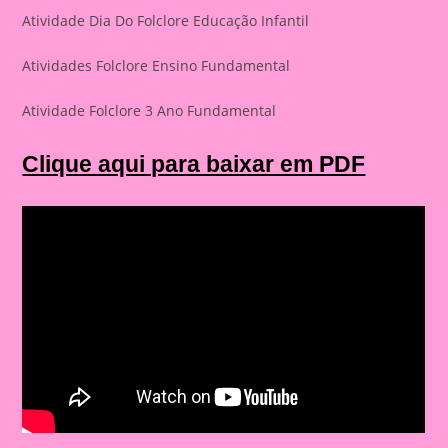
Atividade Dia Do Folclore Educação Infantil
Atividades Folclore Ensino Fundamental
Atividade Folclore 3 Ano Fundamental
Clique aqui para baixar em PDF