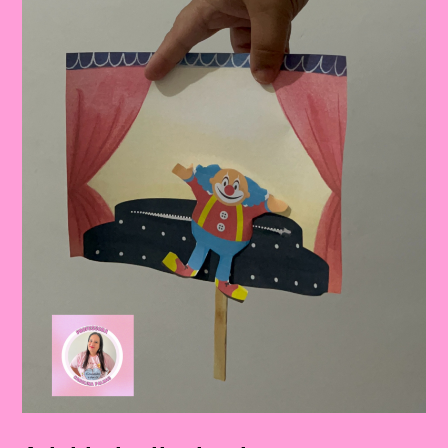
Educação
Infantil
E
Ensino
Fundamental