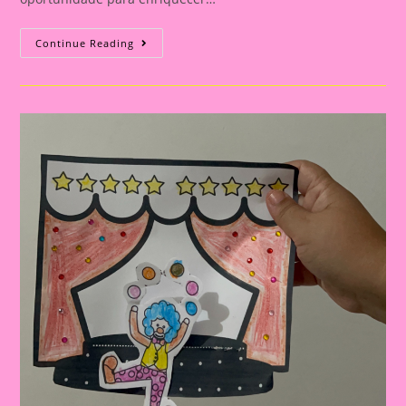
Atividade
Continue Reading
Dia
Do
Circo