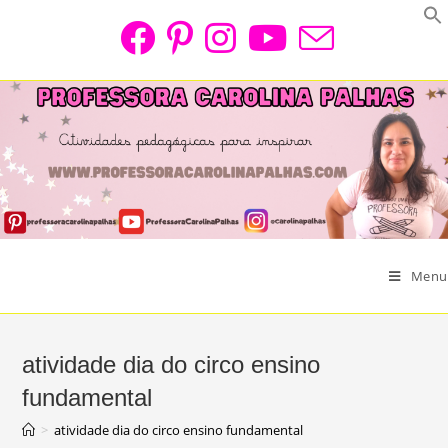
Skip
to
content
Menu
atividade dia do circo ensino
fundamental
>
atividade dia do circo ensino fundamental