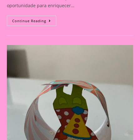
oportunidade para enriquecer…
Atividade
Continue Reading
Dia
Do
Circo|
Palhaço
Que
Se
Movimenta