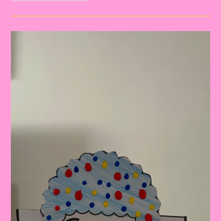
Do
Circo