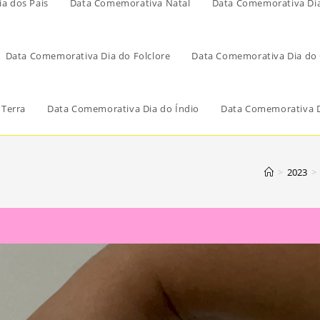
a dos Pais
Data Comemorativa Natal
Data Comemorativa Di
Data Comemorativa Dia do Folclore
Data Comemorativa Dia do 
 Terra
Data Comemorativa Dia do Índio
Data Comemorativa D
>
2023
>