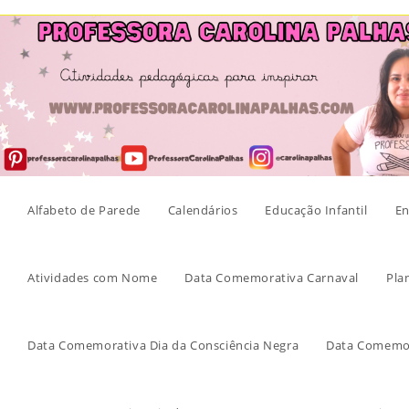
Skip
to
content
Alfabeto de Parede
Calendários
Educação Infantil
En
Atividades com Nome
Data Comemorativa Carnaval
Pla
Data Comemorativa Dia da Consciência Negra
Data Comemor