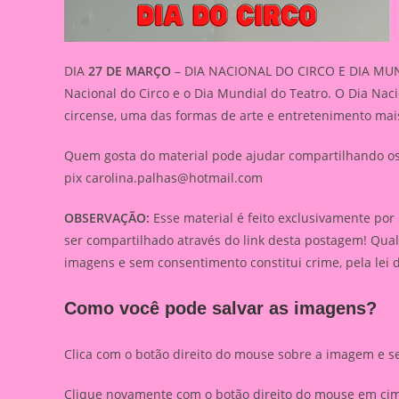
DIA
27 DE MARÇO
– DIA NACIONAL DO CIRCO E DIA MUND
Nacional do Circo e o Dia Mundial do Teatro. O Dia Na
circense, uma das formas de arte e entretenimento mais
Quem gosta do material pode ajudar compartilhando os l
pix
carolina.palhas@hotmail.com
OBSERVAÇÃO:
Esse material é feito exclusivamente por
ser compartilhado através do link desta postagem! Qua
imagens e sem consentimento constitui crime, pela lei 
Como você pode salvar as imagens?
Clica com o botão direito do mouse sobre a imagem e s
Clique novamente com o botão direito do mouse em cima