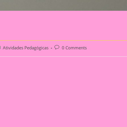
st
Post
Atividades Pedagógicas
0 Comments
tegory:
comments: