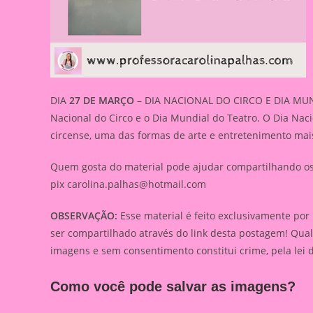
DIA
27 DE MARÇO
– DIA NACIONAL DO CIRCO E DIA MUND
Nacional do Circo e o Dia Mundial do Teatro. O Dia Na
circense, uma das formas de arte e entretenimento mais
Quem gosta do material pode ajudar compartilhando os l
pix
carolina.palhas@hotmail.com
OBSERVAÇÃO:
Esse material é feito exclusivamente por
ser compartilhado através do link desta postagem! Qua
imagens e sem consentimento constitui crime, pela lei 
Como você pode salvar as imagens?