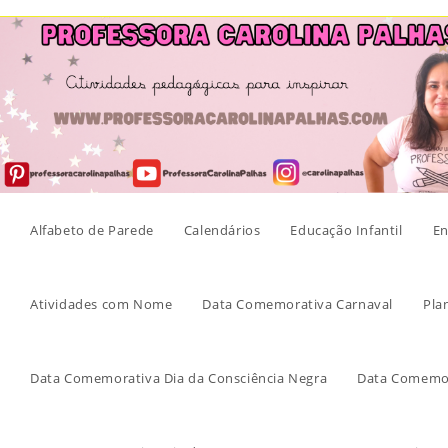
Skip
to
content
Alfabeto de Parede
Calendários
Educação Infantil
En
Atividades com Nome
Data Comemorativa Carnaval
Pla
Data Comemorativa Dia da Consciência Negra
Data Comemor