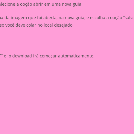
elecione a opção abrir em uma nova guia.
 da imagem que foi aberta, na nova guia, e escolha a opção “salv
 você deve colar no local desejado.
PDF” e o download irá começar automaticamente.