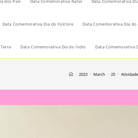
a dos Pais
Data Comemorativa Natal
Data Comemorativa Di
Data Comemorativa Dia do Folclore
Data Comemorativa Dia do 
 Terra
Data Comemorativa Dia do Índio
Data Comemorativa D
>
2023
>
March
>
25
>
Atividad