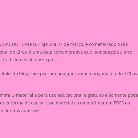
IAL DO TEATRO. Hoje, dia 27 de março, é comemorado o Dia
cional do Circo, é uma data comemorativa que homenageia a arte
 tradicionais de nosso país.
inks do blog e via pix com qualquer valor, obrigada a todos! Chav
 mim! O material é para uso educacional e gratuito e somente pod
lquer forma de copiar esse material e compartilhar em PDFS ou
de direitos autorais!