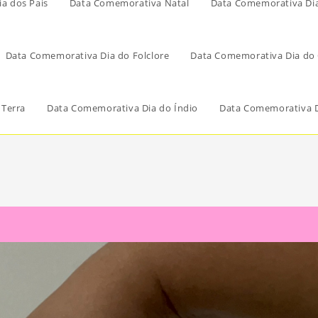
a dos Pais
Data Comemorativa Natal
Data Comemorativa Di
Data Comemorativa Dia do Folclore
Data Comemorativa Dia do 
 Terra
Data Comemorativa Dia do Índio
Data Comemorativa D