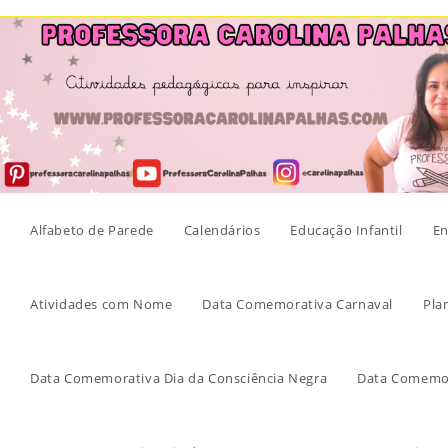
Skip
to
content
Alfabeto de Parede
Calendários
Educação Infantil
En
Atividades com Nome
Data Comemorativa Carnaval
Pla
Data Comemorativa Dia da Consciência Negra
Data Comemor