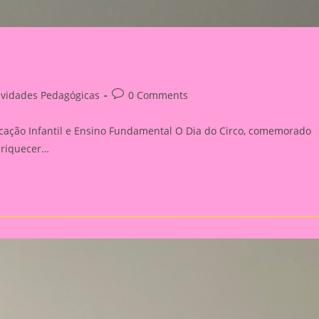
Post
ividades Pedagógicas
0 Comments
ry:
comments:
cação Infantil e Ensino Fundamental O Dia do Circo, comemorado
nriquecer…