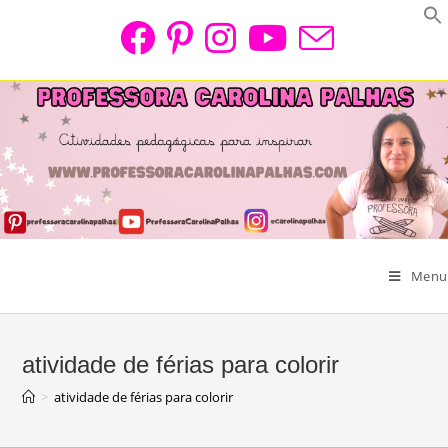
Skip
to
content
Menu
atividade de férias para colorir
>
atividade de férias para colorir