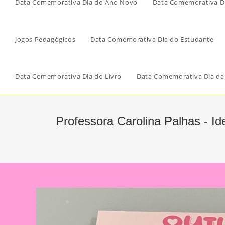
Data Comemorativa Dia do Ano Novo
Data Comemorativa Di
Jogos Pedagógicos
Data Comemorativa Dia do Estudante
Data Comemorativa Dia do Livro
Data Comemorativa Dia da
Professora Carolina Palhas - Id