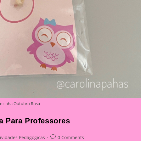
ncinha Outubro Rosa
a Para Professores
Post
tividades Pedagógicas
0 Comments