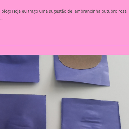
ory:
comments:
 blog! Hoje eu trago uma sugestão de lembrancinha outubro rosa
e…