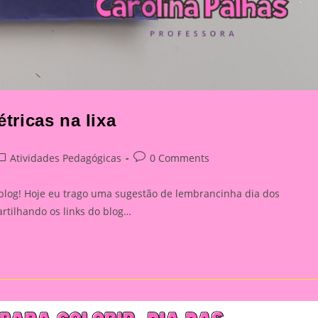
ricas na lixa
ost
Post
Atividades Pedagógicas
0 Comments
ategory:
comments:
blog! Hoje eu trago uma sugestão de lembrancinha dia dos
rtilhando os links do blog…