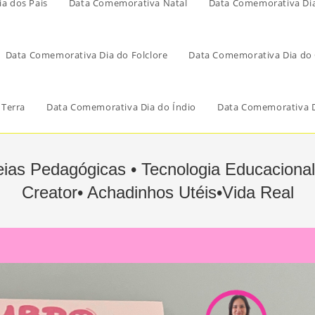
a dos Pais
Data Comemorativa Natal
Data Comemorativa Di
Data Comemorativa Dia do Folclore
Data Comemorativa Dia do 
 Terra
Data Comemorativa Dia do Índio
Data Comemorativa D
eias Pedagógicas • Tecnologia Educacional
Creator• Achadinhos Utéis•Vida Real