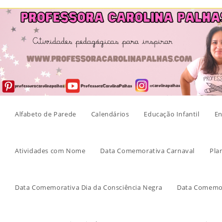
Skip
to
content
Alfabeto de Parede
Calendários
Educação Infantil
En
Atividades com Nome
Data Comemorativa Carnaval
Pla
Data Comemorativa Dia da Consciência Negra
Data Comemor