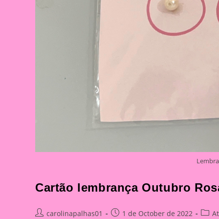
Lembra
Cartão lembrança Outubro Ros
Post
Post
Post
carolinapalhas01
1 de October de 2022
A