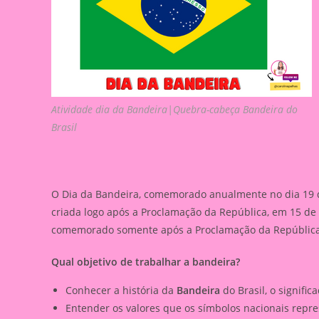
Atividade dia da Bandeira|Quebra-cabeça Bandeira do
Brasil
O Dia da Bandeira, comemorado anualmente no dia 19 
criada logo após a Proclamação da República, em 15 de
comemorado somente após a Proclamação da República
Qual objetivo de trabalhar a bandeira?
Conhecer a história da
Bandeira
do Brasil, o signific
Entender os valores que os símbolos nacionais repr