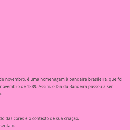
de novembro, é uma homenagem à bandeira brasileira, que foi
 novembro de 1889. Assim, o Dia da Bandeira passou a ser
.
ado das cores e o contexto de sua criação.
esentam.