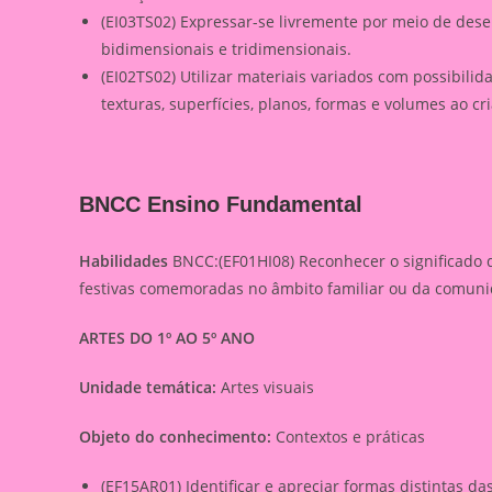
(EI03TS02) Expressar-se livremente por meio de dese
bidimensionais e tridimensionais.
(EI02TS02) Utilizar materiais variados com possibili
texturas, superfícies, planos, formas e volumes ao cr
BNCC Ensino Fundamental
Habilidades
BNCC:(EF01HI08) Reconhecer o significado 
festivas comemoradas no âmbito familiar ou da comuni
ARTES DO 1º AO 5º ANO
Unidade temática:
Artes visuais
Objeto do conhecimento:
Contextos e práticas
(EF15AR01) Identificar e apreciar formas distintas da