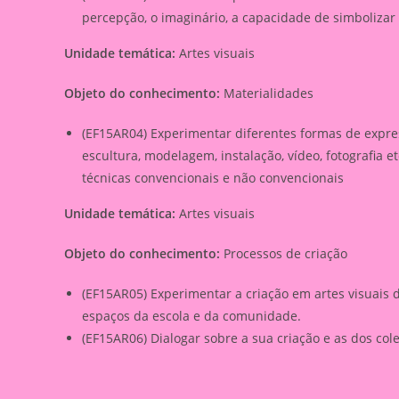
percepção, o imaginário, a capacidade de simbolizar 
Unidade temática:
Artes visuais
Objeto do conhecimento:
Materialidades
(EF15AR04) Experimentar diferentes formas de expres
escultura, modelagem, instalação, vídeo, fotografia e
técnicas convencionais e não convencionais
Unidade temática:
Artes visuais
Objeto do conhecimento:
Processos de criação
(EF15AR05) Experimentar a criação em artes visuais d
espaços da escola e da comunidade.
(EF15AR06) Dialogar sobre a sua criação e as dos cole