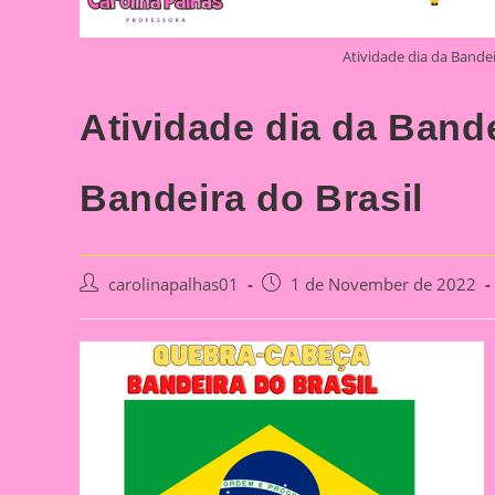
Atividade dia da Bande
Atividade dia da Band
Bandeira do Brasil
Post
Post
carolinapalhas01
1 de November de 2022
author:
published: