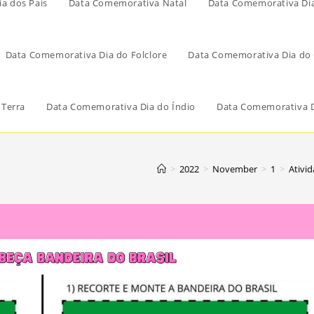
a dos Pais
Data Comemorativa Natal
Data Comemorativa Di
Data Comemorativa Dia do Folclore
Data Comemorativa Dia do 
 Terra
Data Comemorativa Dia do Índio
Data Comemorativa D
>
2022
>
November
>
1
>
Ativi