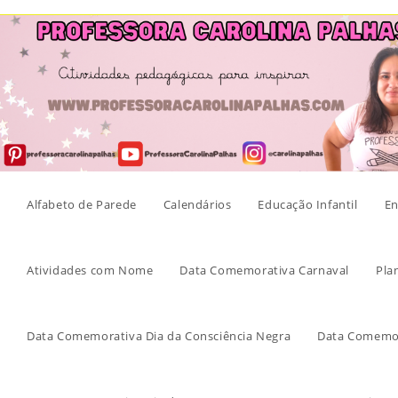
Skip
to
content
Alfabeto de Parede
Calendários
Educação Infantil
En
Atividades com Nome
Data Comemorativa Carnaval
Pla
Data Comemorativa Dia da Consciência Negra
Data Comemor