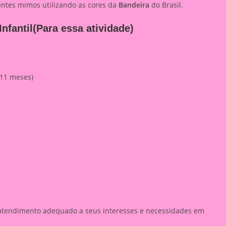
entes mimos utilizando as cores da
Bandeira
do Brasil.
fantil(Para essa atividade)
 11 meses)
atendimento adequado a seus interesses e necessidades em