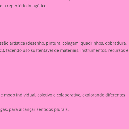
e o repertório imagético.
são artística (desenho, pintura, colagem, quadrinhos, dobradura,
tc.), fazendo uso sustentável de materiais, instrumentos, recursos e
e modo individual, coletivo e colaborativo, explorando diferentes
gas, para alcançar sentidos plurais.