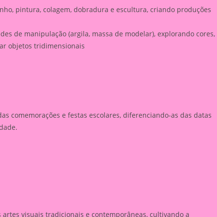
nho, pintura, colagem, dobradura e escultura, criando produções
dades de manipulação (argila, massa de modelar), explorando cores,
iar objetos tridimensionais
das comemorações e festas escolares, diferenciando-as das datas
dade.
s artes visuais tradicionais e contemporâneas, cultivando a