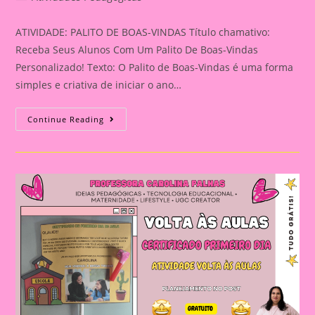
category:
ATIVIDADE: PALITO DE BOAS-VINDAS Título chamativo:
Receba Seus Alunos Com Um Palito De Boas-Vindas
Personalizado! Texto: O Palito de Boas-Vindas é uma forma
simples e criativa de iniciar o ano…
ATIVIDADE:
Continue Reading
PALITO
DE
BOAS-
VINDAS