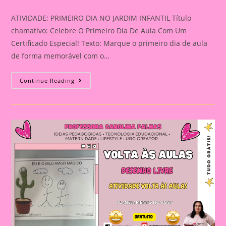
category:
ATIVIDADE: PRIMEIRO DIA NO JARDIM INFANTIL Título
chamativo: Celebre O Primeiro Dia De Aula Com Um
Certificado Especial! Texto: Marque o primeiro dia de aula
de forma memorável com o…
ATIVIDADE:
Continue Reading
PRIMEIRO
DIA
NO
JARDIM
INFANTIL