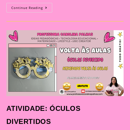
ATIVIDADE:
Continue Reading
PALITO
DE
BOAS-
VINDAS
ATIVIDADE: ÓCULOS
DIVERTIDOS