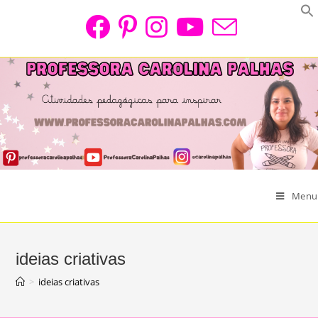
Skip
to
content
Menu
ideias criativas
>
ideias criativas