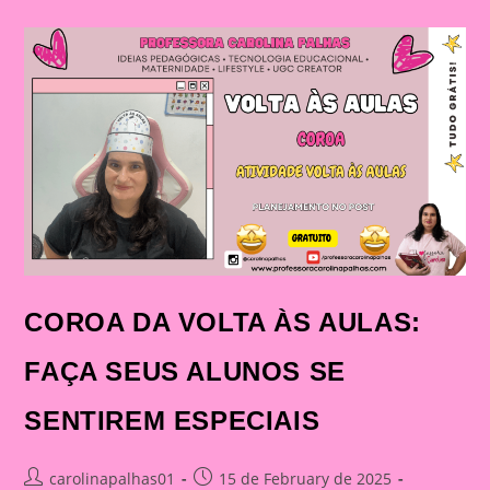
VINDAS
COROA DA VOLTA ÀS AULAS:
FAÇA SEUS ALUNOS SE
SENTIREM ESPECIAIS
Post
Post
carolinapalhas01
15 de February de 2025