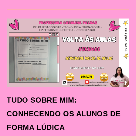
VOLTA
ÀS
AULAS:
FAÇA
SEUS
ALUNOS
SE
SENTIREM
ESPECIAIS
TUDO SOBRE MIM:
CONHECENDO OS ALUNOS DE
FORMA LÚDICA