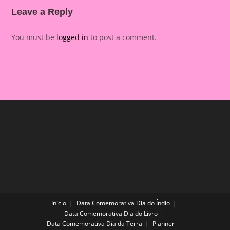
Leave a Reply
You must be
logged in
to post a comment.
Início
Data Comemorativa Dia do Índio
Data Comemorativa Dia do Livro
Data Comemorativa Dia da Terra
Planner