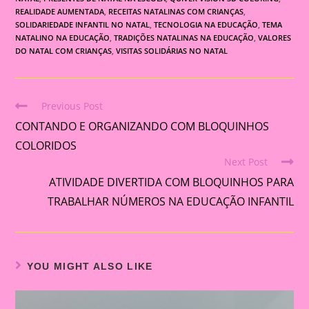
REALIDADE AUMENTADA
,
RECEITAS NATALINAS COM CRIANÇAS
,
SOLIDARIEDADE INFANTIL NO NATAL
,
TECNOLOGIA NA EDUCAÇÃO
,
TEMA
NATALINO NA EDUCAÇÃO
,
TRADIÇÕES NATALINAS NA EDUCAÇÃO
,
VALORES
DO NATAL COM CRIANÇAS
,
VISITAS SOLIDÁRIAS NO NATAL
Previous Post
Read
CONTANDO E ORGANIZANDO COM BLOQUINHOS
more
articles
COLORIDOS
Next Post
ATIVIDADE DIVERTIDA COM BLOQUINHOS PARA
TRABALHAR NÚMEROS NA EDUCAÇÃO INFANTIL
YOU MIGHT ALSO LIKE