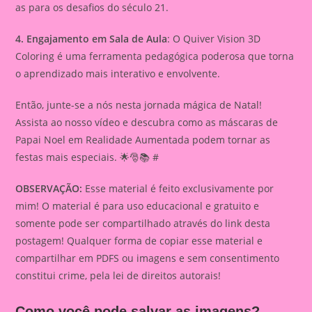
as para os desafios do século 21.
4. Engajamento em Sala de Aula
: O Quiver Vision 3D
Coloring é uma ferramenta pedagógica poderosa que torna
o aprendizado mais interativo e envolvente.
Então, junte-se a nós nesta jornada mágica de Natal!
Assista ao nosso vídeo e descubra como as máscaras de
Papai Noel em Realidade Aumentada podem tornar as
festas mais especiais. 🌟🎅📚 #
OBSERVAÇÃO:
Esse material é feito exclusivamente por
mim! O material é para uso educacional e gratuito e
somente pode ser compartilhado através do link desta
postagem! Qualquer forma de copiar esse material e
compartilhar em PDFS ou imagens e sem consentimento
constitui crime, pela lei de direitos autorais!
Como você pode salvar as imagens?