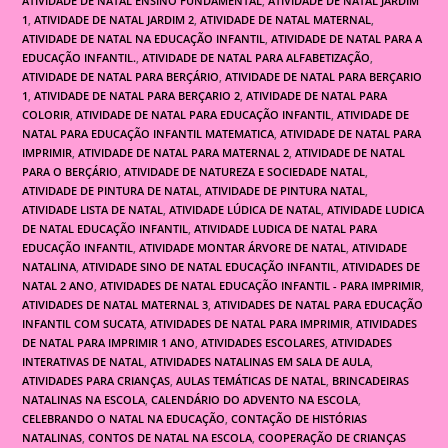
ATIVIDADE DE NATAL ENSINO FUNDAMENTAL
,
ATIVIDADE DE NATAL JARDIM
1
,
ATIVIDADE DE NATAL JARDIM 2
,
ATIVIDADE DE NATAL MATERNAL
,
ATIVIDADE DE NATAL NA EDUCAÇÃO INFANTIL
,
ATIVIDADE DE NATAL PARA A
EDUCAÇÃO INFANTIL.
,
ATIVIDADE DE NATAL PARA ALFABETIZAÇÃO
,
ATIVIDADE DE NATAL PARA BERÇÁRIO
,
ATIVIDADE DE NATAL PARA BERÇARIO
1
,
ATIVIDADE DE NATAL PARA BERÇARIO 2
,
ATIVIDADE DE NATAL PARA
COLORIR
,
ATIVIDADE DE NATAL PARA EDUCAÇÃO INFANTIL
,
ATIVIDADE DE
NATAL PARA EDUCAÇÃO INFANTIL MATEMATICA
,
ATIVIDADE DE NATAL PARA
IMPRIMIR
,
ATIVIDADE DE NATAL PARA MATERNAL 2
,
ATIVIDADE DE NATAL
PARA O BERÇÁRIO
,
ATIVIDADE DE NATUREZA E SOCIEDADE NATAL
,
ATIVIDADE DE PINTURA DE NATAL
,
ATIVIDADE DE PINTURA NATAL
,
ATIVIDADE LISTA DE NATAL
,
ATIVIDADE LÚDICA DE NATAL
,
ATIVIDADE LUDICA
DE NATAL EDUCAÇÃO INFANTIL
,
ATIVIDADE LUDICA DE NATAL PARA
EDUCAÇÃO INFANTIL
,
ATIVIDADE MONTAR ÁRVORE DE NATAL
,
ATIVIDADE
NATALINA
,
ATIVIDADE SINO DE NATAL EDUCAÇÃO INFANTIL
,
ATIVIDADES DE
NATAL 2 ANO
,
ATIVIDADES DE NATAL EDUCAÇÃO INFANTIL - PARA IMPRIMIR
,
ATIVIDADES DE NATAL MATERNAL 3
,
ATIVIDADES DE NATAL PARA EDUCAÇÃO
INFANTIL COM SUCATA
,
ATIVIDADES DE NATAL PARA IMPRIMIR
,
ATIVIDADES
DE NATAL PARA IMPRIMIR 1 ANO
,
ATIVIDADES ESCOLARES
,
ATIVIDADES
INTERATIVAS DE NATAL
,
ATIVIDADES NATALINAS EM SALA DE AULA
,
ATIVIDADES PARA CRIANÇAS
,
AULAS TEMÁTICAS DE NATAL
,
BRINCADEIRAS
NATALINAS NA ESCOLA
,
CALENDÁRIO DO ADVENTO NA ESCOLA
,
CELEBRANDO O NATAL NA EDUCAÇÃO
,
CONTAÇÃO DE HISTÓRIAS
NATALINAS
,
CONTOS DE NATAL NA ESCOLA
,
COOPERAÇÃO DE CRIANÇAS