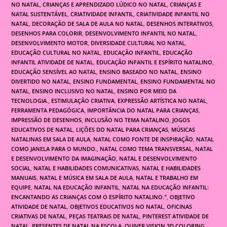
NO NATAL
,
CRIANÇAS E APRENDIZADO LÚDICO NO NATAL
,
CRIANÇAS E
NATAL SUSTENTÁVEL
,
CRIATIVIDADE INFANTIL
,
CRIATIVIDADE INFANTIL NO
NATAL
,
DECORAÇÃO DE SALA DE AULA NO NATAL
,
DESENHOS INTERATIVOS
,
DESENHOS PARA COLORIR
,
DESENVOLVIMENTO INFANTIL NO NATAL
,
DESENVOLVIMENTO MOTOR
,
DIVERSIDADE CULTURAL NO NATAL
,
EDUCAÇÃO CULTURAL NO NATAL
,
EDUCAÇÃO INFANTIL
,
EDUCAÇÃO
INFANTIL ATIVIDADE DE NATAL
,
EDUCAÇÃO INFANTIL E ESPÍRITO NATALINO
,
EDUCAÇÃO SENSÍVEL AO NATAL
,
ENSINO BASEADO NO NATAL
,
ENSINO
DIVERTIDO NO NATAL
,
ENSINO FUNDAMENTAL
,
ENSINO FUNDAMENTAL NO
NATAL
,
ENSINO INCLUSIVO NO NATAL
,
ENSINO POR MEIO DA
TECNOLOGIA.
,
ESTIMULAÇÃO CRIATIVA
,
EXPRESSÃO ARTÍSTICA NO NATAL
,
FERRAMENTA PEDAGÓGICA
,
IMPORTÂNCIA DO NATAL PARA CRIANÇAS
,
IMPRESSÃO DE DESENHOS
,
INCLUSÃO NO TEMA NATALINO
,
JOGOS
EDUCATIVOS DE NATAL
,
LIÇÕES DO NATAL PARA CRIANÇAS
,
MÚSICAS
NATALINAS EM SALA DE AULA
,
NATAL COMO FONTE DE INSPIRAÇÃO
,
NATAL
COMO JANELA PARA O MUNDO.
,
NATAL COMO TEMA TRANSVERSAL
,
NATAL
E DESENVOLVIMENTO DA IMAGINAÇÃO
,
NATAL E DESENVOLVIMENTO
SOCIAL
,
NATAL E HABILIDADES COMUNICATIVAS
,
NATAL E HABILIDADES
MANUAIS
,
NATAL E MÚSICA EM SALA DE AULA
,
NATAL E TRABALHO EM
EQUIPE
,
NATAL NA EDUCAÇÃO INFANTIL
,
NATAL NA EDUCAÇÃO INFANTIL:
ENCANTANDO AS CRIANÇAS COM O ESPÍRITO NATALINO."
,
OBJETIVO
ATIVIDADE DE NATAL
,
OBJETIVOS EDUCATIVOS NO NATAL
,
OFICINAS
CRIATIVAS DE NATAL
,
PEÇAS TEATRAIS DE NATAL
,
PINTEREST ATIVIDADE DE
NATAL
,
PRESENTES DE NATAL NA ESCOLA
,
QUIVER VISION 3D COLORING
,