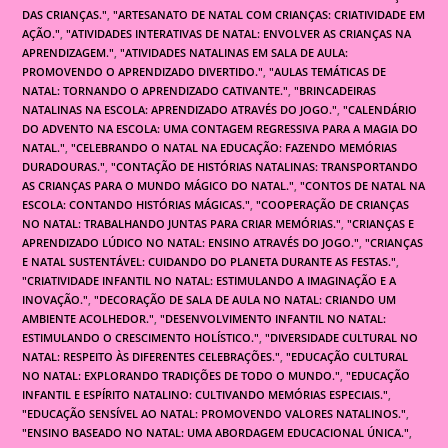
DAS CRIANÇAS."
,
"ARTESANATO DE NATAL COM CRIANÇAS: CRIATIVIDADE EM
AÇÃO."
,
"ATIVIDADES INTERATIVAS DE NATAL: ENVOLVER AS CRIANÇAS NA
APRENDIZAGEM."
,
"ATIVIDADES NATALINAS EM SALA DE AULA:
PROMOVENDO O APRENDIZADO DIVERTIDO."
,
"AULAS TEMÁTICAS DE
NATAL: TORNANDO O APRENDIZADO CATIVANTE."
,
"BRINCADEIRAS
NATALINAS NA ESCOLA: APRENDIZADO ATRAVÉS DO JOGO."
,
"CALENDÁRIO
DO ADVENTO NA ESCOLA: UMA CONTAGEM REGRESSIVA PARA A MAGIA DO
NATAL."
,
"CELEBRANDO O NATAL NA EDUCAÇÃO: FAZENDO MEMÓRIAS
DURADOURAS."
,
"CONTAÇÃO DE HISTÓRIAS NATALINAS: TRANSPORTANDO
AS CRIANÇAS PARA O MUNDO MÁGICO DO NATAL."
,
"CONTOS DE NATAL NA
ESCOLA: CONTANDO HISTÓRIAS MÁGICAS."
,
"COOPERAÇÃO DE CRIANÇAS
NO NATAL: TRABALHANDO JUNTAS PARA CRIAR MEMÓRIAS."
,
"CRIANÇAS E
APRENDIZADO LÚDICO NO NATAL: ENSINO ATRAVÉS DO JOGO."
,
"CRIANÇAS
E NATAL SUSTENTÁVEL: CUIDANDO DO PLANETA DURANTE AS FESTAS."
,
"CRIATIVIDADE INFANTIL NO NATAL: ESTIMULANDO A IMAGINAÇÃO E A
INOVAÇÃO."
,
"DECORAÇÃO DE SALA DE AULA NO NATAL: CRIANDO UM
AMBIENTE ACOLHEDOR."
,
"DESENVOLVIMENTO INFANTIL NO NATAL:
ESTIMULANDO O CRESCIMENTO HOLÍSTICO."
,
"DIVERSIDADE CULTURAL NO
NATAL: RESPEITO ÀS DIFERENTES CELEBRAÇÕES."
,
"EDUCAÇÃO CULTURAL
NO NATAL: EXPLORANDO TRADIÇÕES DE TODO O MUNDO."
,
"EDUCAÇÃO
INFANTIL E ESPÍRITO NATALINO: CULTIVANDO MEMÓRIAS ESPECIAIS."
,
"EDUCAÇÃO SENSÍVEL AO NATAL: PROMOVENDO VALORES NATALINOS."
,
"ENSINO BASEADO NO NATAL: UMA ABORDAGEM EDUCACIONAL ÚNICA."
,