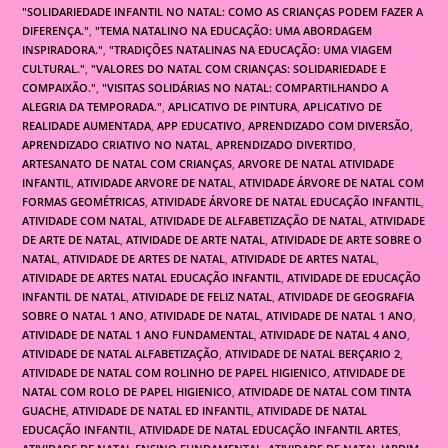
"SOLIDARIEDADE INFANTIL NO NATAL: COMO AS CRIANÇAS PODEM FAZER A
DIFERENÇA."
,
"TEMA NATALINO NA EDUCAÇÃO: UMA ABORDAGEM
INSPIRADORA."
,
"TRADIÇÕES NATALINAS NA EDUCAÇÃO: UMA VIAGEM
CULTURAL."
,
"VALORES DO NATAL COM CRIANÇAS: SOLIDARIEDADE E
COMPAIXÃO."
,
"VISITAS SOLIDÁRIAS NO NATAL: COMPARTILHANDO A
ALEGRIA DA TEMPORADA."
,
APLICATIVO DE PINTURA
,
APLICATIVO DE
REALIDADE AUMENTADA
,
APP EDUCATIVO
,
APRENDIZADO COM DIVERSÃO
,
APRENDIZADO CRIATIVO NO NATAL
,
APRENDIZADO DIVERTIDO
,
ARTESANATO DE NATAL COM CRIANÇAS
,
ARVORE DE NATAL ATIVIDADE
INFANTIL
,
ATIVIDADE ARVORE DE NATAL
,
ATIVIDADE ÁRVORE DE NATAL COM
FORMAS GEOMÉTRICAS
,
ATIVIDADE ÁRVORE DE NATAL EDUCAÇÃO INFANTIL
,
ATIVIDADE COM NATAL
,
ATIVIDADE DE ALFABETIZAÇÃO DE NATAL
,
ATIVIDADE
DE ARTE DE NATAL
,
ATIVIDADE DE ARTE NATAL
,
ATIVIDADE DE ARTE SOBRE O
NATAL
,
ATIVIDADE DE ARTES DE NATAL
,
ATIVIDADE DE ARTES NATAL
,
ATIVIDADE DE ARTES NATAL EDUCAÇÃO INFANTIL
,
ATIVIDADE DE EDUCAÇÃO
INFANTIL DE NATAL
,
ATIVIDADE DE FELIZ NATAL
,
ATIVIDADE DE GEOGRAFIA
SOBRE O NATAL 1 ANO
,
ATIVIDADE DE NATAL
,
ATIVIDADE DE NATAL 1 ANO
,
ATIVIDADE DE NATAL 1 ANO FUNDAMENTAL
,
ATIVIDADE DE NATAL 4 ANO
,
ATIVIDADE DE NATAL ALFABETIZAÇÃO
,
ATIVIDADE DE NATAL BERÇARIO 2
,
ATIVIDADE DE NATAL COM ROLINHO DE PAPEL HIGIENICO
,
ATIVIDADE DE
NATAL COM ROLO DE PAPEL HIGIENICO
,
ATIVIDADE DE NATAL COM TINTA
GUACHE
,
ATIVIDADE DE NATAL ED INFANTIL
,
ATIVIDADE DE NATAL
EDUCAÇÃO INFANTIL
,
ATIVIDADE DE NATAL EDUCAÇÃO INFANTIL ARTES
,