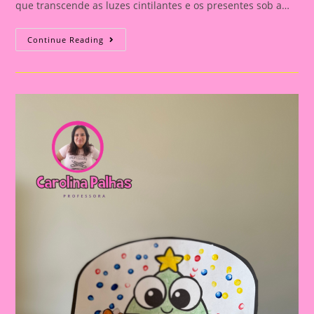
que transcende as luzes cintilantes e os presentes sob a…
Atividades
Continue Reading
De
Natal
Para
Imprimir