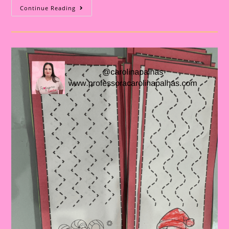
Atividades
Continue Reading
De
Natal|]coroa
De
Natal
Para
Imprimir