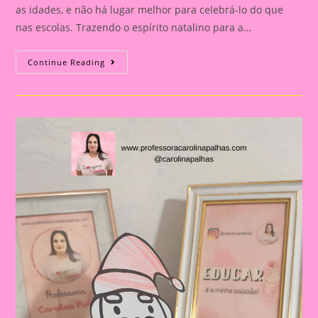
as idades, e não há lugar melhor para celebrá-lo do que
nas escolas. Trazendo o espírito natalino para a…
Atividade
Continue Reading
De
Natal|Cenário
De
Natal
Para
Montar
2024