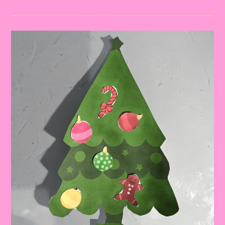
Atividade
Com
O
Tema
Natal
2024