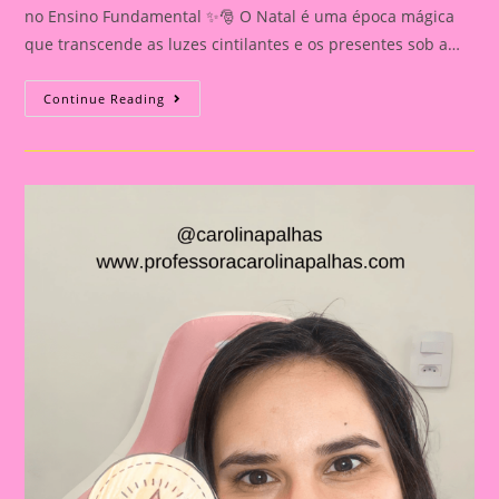
no Ensino Fundamental ✨🎅 O Natal é uma época mágica
que transcende as luzes cintilantes e os presentes sob a…
Atividades
Continue Reading
De
Natal|Dedoche
Do
Papai
Noel