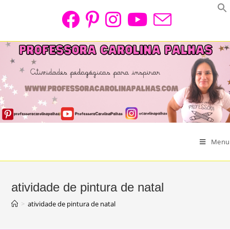
Skip
to
content
Menu
atividade de pintura de natal
>
atividade de pintura de natal