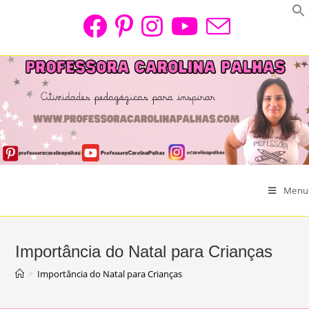
Skip
to
content
Menu
Importância do Natal para Crianças
>
Importância do Natal para Crianças