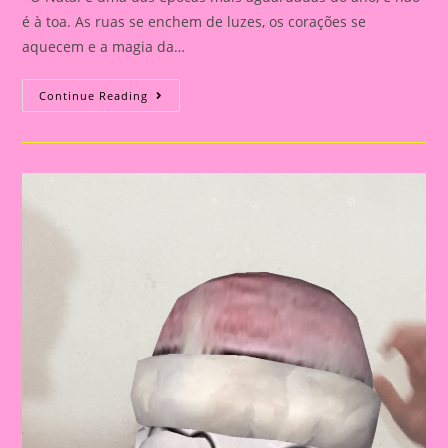
é à toa. As ruas se enchem de luzes, os corações se
aquecem e a magia da…
Ideias
Continue Reading
De
Atividade
Para
O
Natal
Com
PDF