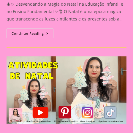
🎄✨ Desvendando a Magia do Natal na Educação Infantil e
no Ensino Fundamental ✨🎅 O Natal é uma época mágica
que transcende as luzes cintilantes e os presentes sob a…
Atividade
Continue Reading
De
Nata
De
Coordenação
Motora
Para
A
Educação
Infantil✨
🎅