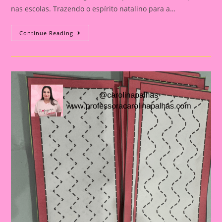
nas escolas. Trazendo o espírito natalino para a…
Jogo
Continue Reading
Da
Memória
Natal
2024