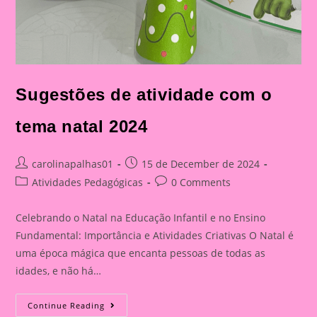
Sugestões de atividade com o
tema natal 2024
Post
Post
carolinapalhas01
15 de December de 2024
author:
published:
Post
Post
Atividades Pedagógicas
0 Comments
category:
comments:
Celebrando o Natal na Educação Infantil e no Ensino
Fundamental: Importância e Atividades Criativas O Natal é
uma época mágica que encanta pessoas de todas as
idades, e não há…
Sugestões
Continue Reading
De