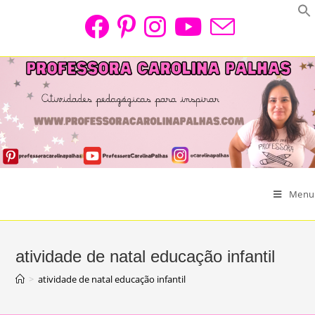
Skip
to
content
Menu
atividade de natal educação infantil
>
atividade de natal educação infantil