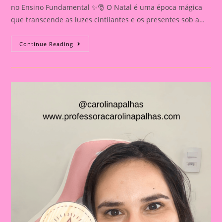
no Ensino Fundamental ✨🎅 O Natal é uma época mágica
que transcende as luzes cintilantes e os presentes sob a…
Atividades
Continue Reading
De
Natal|Dedoche
Do
Papai
Noel