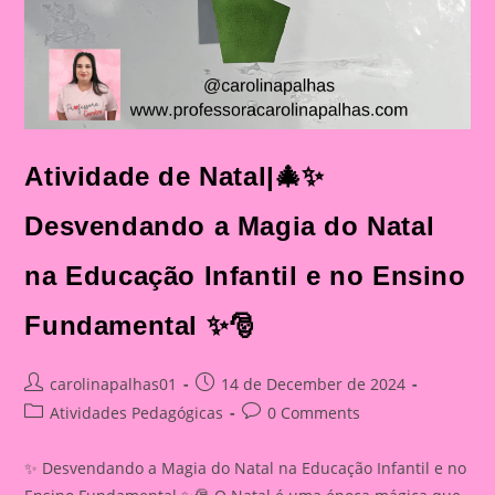
Atividade de Natal|🎄✨
Desvendando a Magia do Natal
na Educação Infantil e no Ensino
Fundamental ✨🎅
Post
Post
carolinapalhas01
14 de December de 2024
author:
published:
Post
Post
Atividades Pedagógicas
0 Comments
category:
comments:
✨ Desvendando a Magia do Natal na Educação Infantil e no