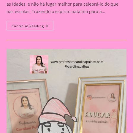
as idades, e não há lugar melhor para celebrá-lo do que
nas escolas. Trazendo o espírito natalino para a…
Atividade
Continue Reading
De
Natal|Cenário
De
Natal
Para
Montar
2024