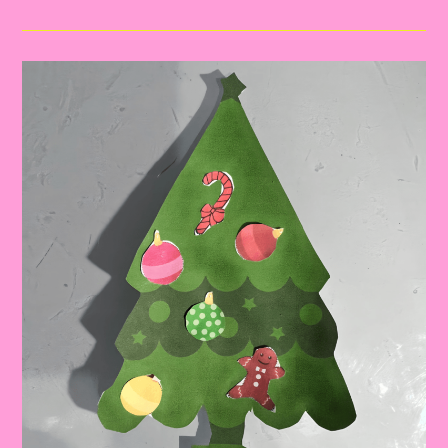
Atividade
Com
O
Tema
Natal
2024