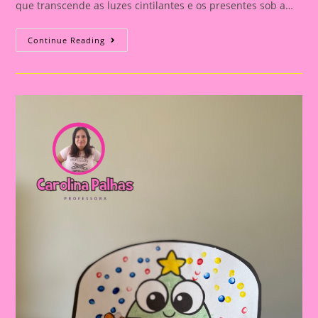
que transcende as luzes cintilantes e os presentes sob a…
Atividades
Continue Reading
De
Natal
Para
Imprimir