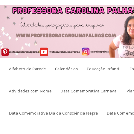
Skip
to
content
Alfabeto de Parede
Calendários
Educação Infantil
En
Atividades com Nome
Data Comemorativa Carnaval
Pla
Data Comemorativa Dia da Consciência Negra
Data Comemor