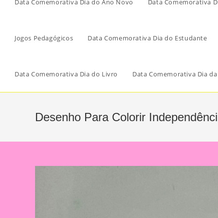
Data Comemorativa Dia do Ano Novo
Data Comemorativa Di
Jogos Pedagógicos
Data Comemorativa Dia do Estudante
Data Comemorativa Dia do Livro
Data Comemorativa Dia da
Desenho Para Colorir Independênci