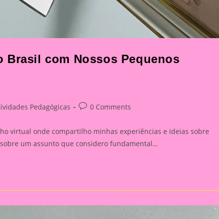
o Brasil com Nossos Pequenos
Post
tividades Pedagógicas
0 Comments
ory:
comments:
ho virtual onde compartilho minhas experiências e ideias sobre
ar sobre um assunto que considero fundamental…