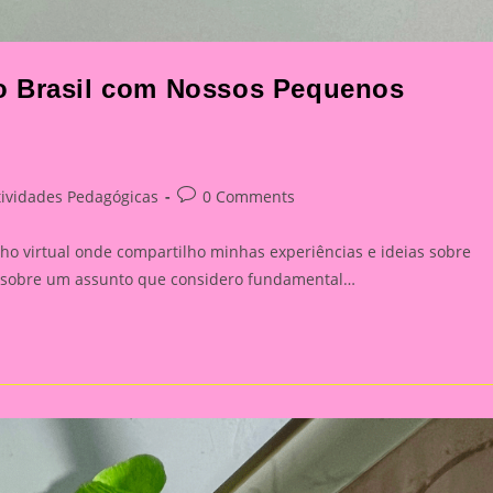
o Brasil com Nossos Pequenos
Post
tividades Pedagógicas
0 Comments
ory:
comments:
ho virtual onde compartilho minhas experiências e ideias sobre
ar sobre um assunto que considero fundamental…