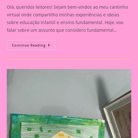
Olá, queridos leitores! Sejam bem-vindos ao meu cantinho
virtual onde compartilho minhas experiências e ideias
sobre educação infantil e ensino fundamental. Hoje, vou
falar sobre um assunto que considero fundamental…
Explorando
Continue Reading
A
Independência
Do
Brasil
Com
Nossos
Pequenos
Curiosos