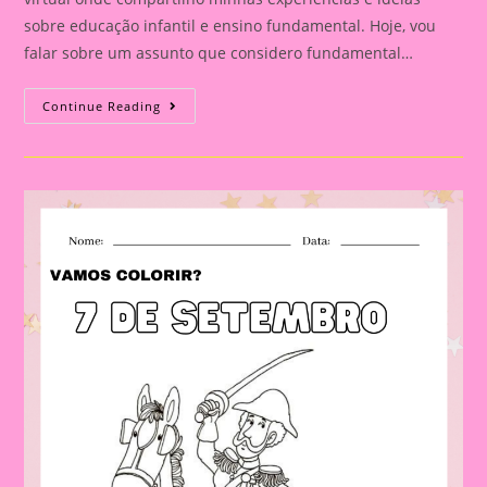
sobre educação infantil e ensino fundamental. Hoje, vou
falar sobre um assunto que considero fundamental…
Explorando
Continue Reading
A
Independência
Do
Brasil
Com
Nossos
Pequenos
Curiosos