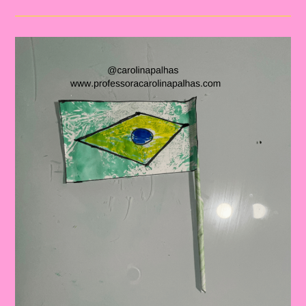
Independência
Do
Brasil
Com
Nossos
Pequenos
Curiosos