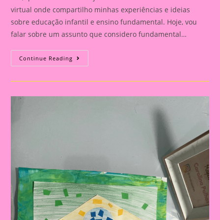
virtual onde compartilho minhas experiências e ideias
sobre educação infantil e ensino fundamental. Hoje, vou
falar sobre um assunto que considero fundamental…
Explorando
Continue Reading
A
Independência
Do
Brasil
Com
Nossos
Pequenos
Curiosos