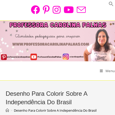
Skip
to
content
Menu
Desenho Para Colorir Sobre A
Independência Do Brasil
>
Desenho Para Colorir Sobre A Independência Do Brasil