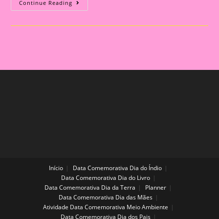
Desenho
Continue Reading
Para
Colorir
Com
O
Tema
Independência
Do
Brasil
Início
Data Comemorativa Dia do Índio
Data Comemorativa Dia do Livro
Data Comemorativa Dia da Terra
Planner
Data Comemorativa Dia das Mães
Atividade Data Comemorativa Meio Ambiente
Data Comemorativa Dia dos Pais