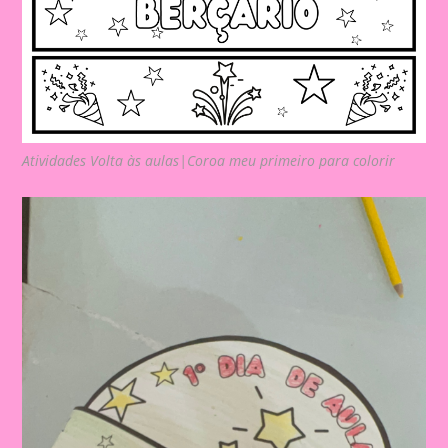
Atividades Volta às aulas|Coroa meu primeiro para colorir