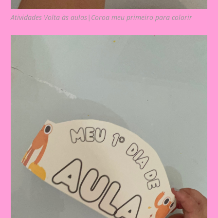
Atividades Volta às aulas|Coroa meu primeiro para colorir