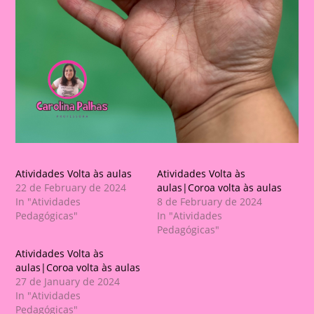
Atividades Volta às aulas
Atividades Volta às
22 de February de 2024
aulas|Coroa volta às aulas
In "Atividades
8 de February de 2024
Pedagógicas"
In "Atividades
Pedagógicas"
Atividades Volta às
aulas|Coroa volta às aulas
27 de January de 2024
In "Atividades
Pedagógicas"