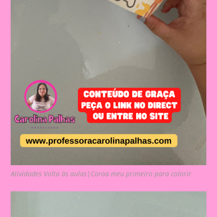
Atividades Volta às aulas|Coroa meu primeiro para colorir