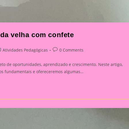
 da velha com confete
st
Post
Atividades Pedagógicas
0 Comments
tegory:
comments:
eto de oportunidades, aprendizado e crescimento. Neste artigo,
ivos fundamentais e ofereceremos algumas…