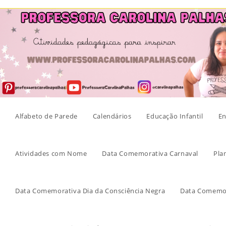
Skip
to
content
Alfabeto de Parede
Calendários
Educação Infantil
En
Atividades com Nome
Data Comemorativa Carnaval
Pla
Data Comemorativa Dia da Consciência Negra
Data Comemor