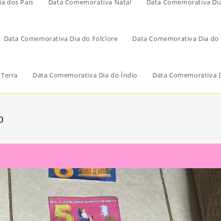
a dos Pais
Data Comemorativa Natal
Data Comemorativa Di
Data Comemorativa Dia do Folclore
Data Comemorativa Dia do 
 Terra
Data Comemorativa Dia do Índio
Data Comemorativa D
o