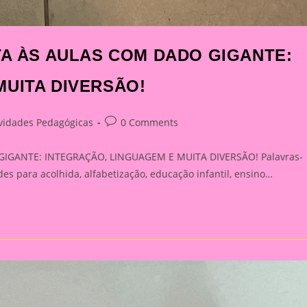
TA ÀS AULAS COM DADO GIGANTE:
MUITA DIVERSÃO!
Post
ividades Pedagógicas
0 Comments
ry:
comments:
IGANTE: INTEGRAÇÃO, LINGUAGEM E MUITA DIVERSÃO! Palavras-
des para acolhida, alfabetização, educação infantil, ensino…