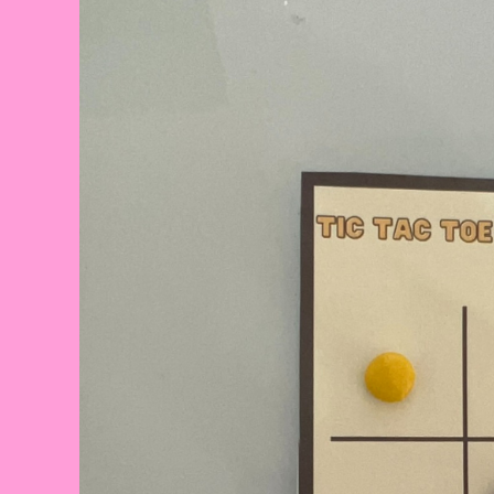
E
MUITA
DIVERSÃO!