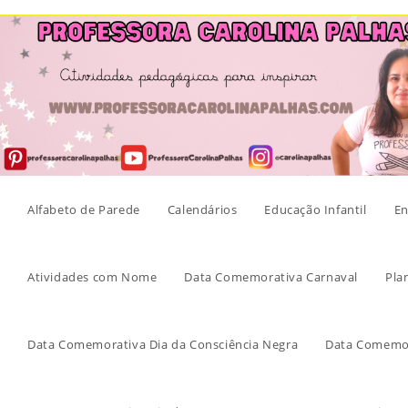
Skip
to
content
Alfabeto de Parede
Calendários
Educação Infantil
En
Atividades com Nome
Data Comemorativa Carnaval
Pla
Data Comemorativa Dia da Consciência Negra
Data Comemor