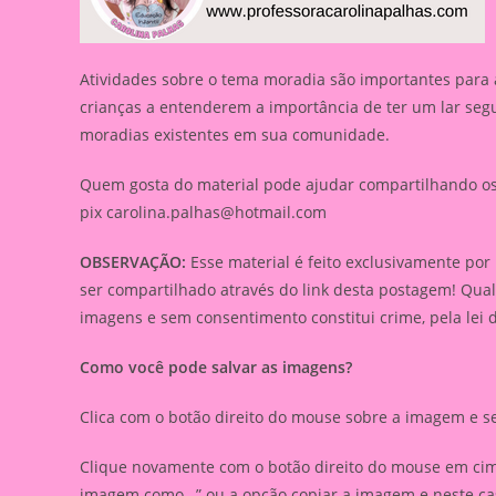
Atividades sobre o tema moradia são importantes para 
crianças a entenderem a importância de ter um lar segu
moradias existentes em sua comunidade.
Quem gosta do material pode ajudar compartilhando os l
pix
carolina.palhas@hotmail.com
OBSERVAÇÃO:
Esse material é feito exclusivamente por
ser compartilhado através do link desta postagem! Qua
imagens e sem consentimento constitui crime, pela lei 
Como você pode salvar as imagens?
Clica com o botão direito do mouse sobre a imagem e s
Clique novamente com o botão direito do mouse em cima
imagem como…” ou a opção copiar a imagem e neste caso