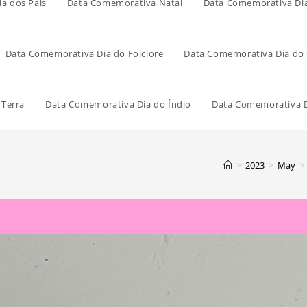
a dos Pais
Data Comemorativa Natal
Data Comemorativa Di
Data Comemorativa Dia do Folclore
Data Comemorativa Dia do 
 Terra
Data Comemorativa Dia do Índio
Data Comemorativa D
>
2023
>
May
>