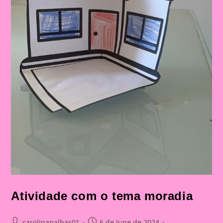
Atividade com o tema moradia
Post
Post
carolinapalhas01
6 de June de 2024