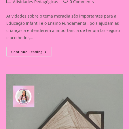
Post
Post
Atividades Pedagógicas
0 Comments
category:
comments:
Atividades sobre o tema moradia são importantes para a
Educação Infantil e o Ensino Fundamental, pois ajudam as
crianças a entenderem a importância de ter um lar seguro
e acolhedor,…
Atividade
Continue Reading
Com
O
Tema
Moradia