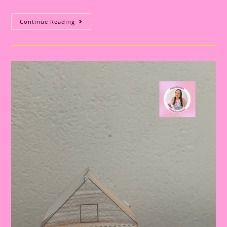
Atividade
Continue Reading
Com
O
Tema
Moradia