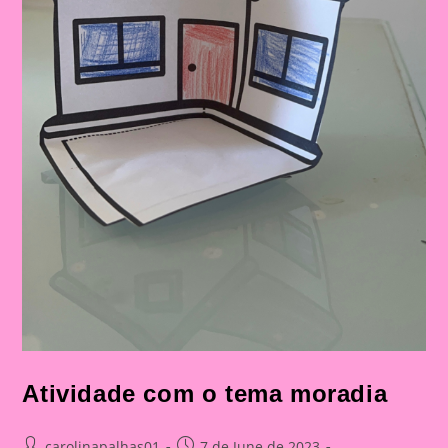
Atividade com o tema moradia
Post
Post
carolinapalhas01
7 de June de 2023