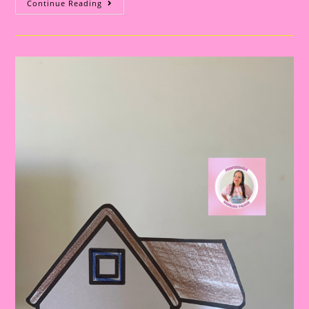
Atividade
Continue Reading
Com
O
Tema
Moradia