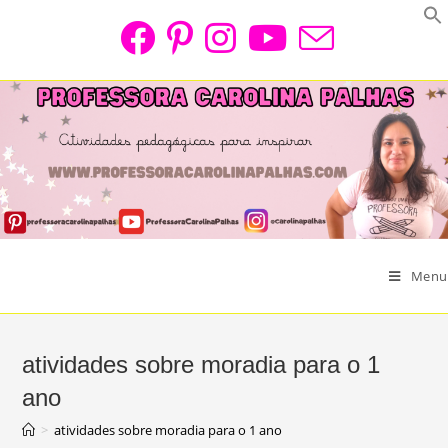
Skip
to
content
Menu
atividades sobre moradia para o 1
ano
>
atividades sobre moradia para o 1 ano