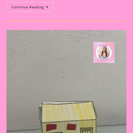
Atividade
Continue Reading
Com
O
Tema
Moradia