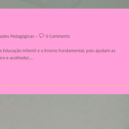
Post
dades Pedagógicas
0 Comments
comments:
a Educação Infantil e o Ensino Fundamental, pois ajudam as
uro e acolhedor,…