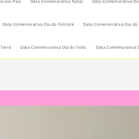
a dos Pais
Data Comemorativa Natal
Data Comemorativa Di
Data Comemorativa Dia do Folclore
Data Comemorativa Dia do 
 Terra
Data Comemorativa Dia do Índio
Data Comemorativa D