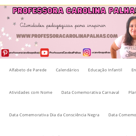
Skip
to
content
Alfabeto de Parede
Calendários
Educação Infantil
En
Atividades com Nome
Data Comemorativa Carnaval
Pla
Data Comemorativa Dia da Consciência Negra
Data Comemor