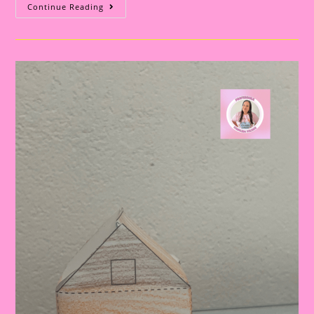
Atividade
Continue Reading
Com
O
Tema
Moradia