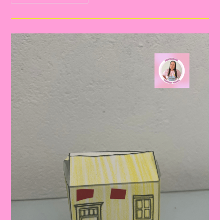
Com
O
Tema
Moradia