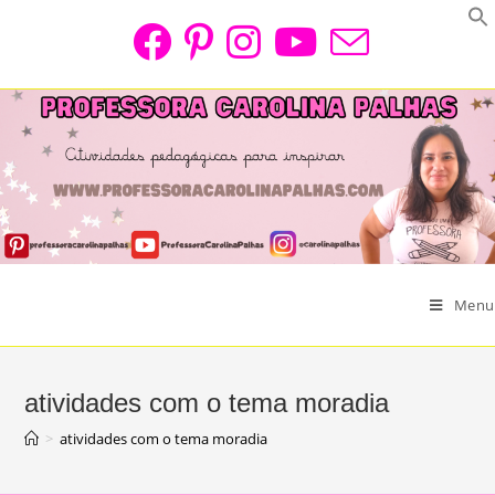
Skip
to
content
Menu
atividades com o tema moradia
>
atividades com o tema moradia