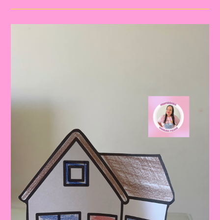
Tema
Moradia