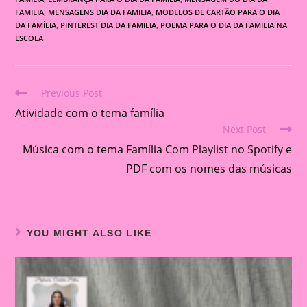
FAMILIA
,
MENSAGENS DIA DA FAMILIA
,
MODELOS DE CARTÃO PARA O DIA
DA FAMÍLIA
,
PINTEREST DIA DA FAMILIA
,
POEMA PARA O DIA DA FAMILIA NA
ESCOLA
Previous Post
Read
Atividade com o tema família
more
Next Post
articles
Música com o tema Família Com Playlist no Spotify e
PDF com os nomes das músicas
YOU MIGHT ALSO LIKE