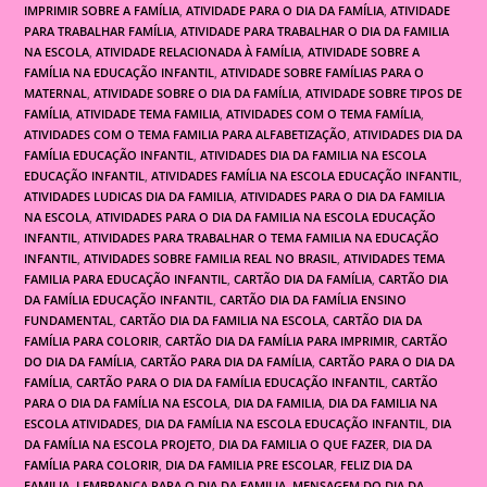
IMPRIMIR SOBRE A FAMÍLIA
,
ATIVIDADE PARA O DIA DA FAMÍLIA
,
ATIVIDADE
PARA TRABALHAR FAMÍLIA
,
ATIVIDADE PARA TRABALHAR O DIA DA FAMILIA
NA ESCOLA
,
ATIVIDADE RELACIONADA À FAMÍLIA
,
ATIVIDADE SOBRE A
FAMÍLIA NA EDUCAÇÃO INFANTIL
,
ATIVIDADE SOBRE FAMÍLIAS PARA O
MATERNAL
,
ATIVIDADE SOBRE O DIA DA FAMÍLIA
,
ATIVIDADE SOBRE TIPOS DE
FAMÍLIA
,
ATIVIDADE TEMA FAMILIA
,
ATIVIDADES COM O TEMA FAMÍLIA
,
ATIVIDADES COM O TEMA FAMILIA PARA ALFABETIZAÇÃO
,
ATIVIDADES DIA DA
FAMÍLIA EDUCAÇÃO INFANTIL
,
ATIVIDADES DIA DA FAMILIA NA ESCOLA
EDUCAÇÃO INFANTIL
,
ATIVIDADES FAMÍLIA NA ESCOLA EDUCAÇÃO INFANTIL
,
ATIVIDADES LUDICAS DIA DA FAMILIA
,
ATIVIDADES PARA O DIA DA FAMILIA
NA ESCOLA
,
ATIVIDADES PARA O DIA DA FAMILIA NA ESCOLA EDUCAÇÃO
INFANTIL
,
ATIVIDADES PARA TRABALHAR O TEMA FAMILIA NA EDUCAÇÃO
INFANTIL
,
ATIVIDADES SOBRE FAMILIA REAL NO BRASIL
,
ATIVIDADES TEMA
FAMILIA PARA EDUCAÇÃO INFANTIL
,
CARTÃO DIA DA FAMÍLIA
,
CARTÃO DIA
DA FAMÍLIA EDUCAÇÃO INFANTIL
,
CARTÃO DIA DA FAMÍLIA ENSINO
FUNDAMENTAL
,
CARTÃO DIA DA FAMILIA NA ESCOLA
,
CARTÃO DIA DA
FAMÍLIA PARA COLORIR
,
CARTÃO DIA DA FAMÍLIA PARA IMPRIMIR
,
CARTÃO
DO DIA DA FAMÍLIA
,
CARTÃO PARA DIA DA FAMÍLIA
,
CARTÃO PARA O DIA DA
FAMÍLIA
,
CARTÃO PARA O DIA DA FAMÍLIA EDUCAÇÃO INFANTIL
,
CARTÃO
PARA O DIA DA FAMÍLIA NA ESCOLA
,
DIA DA FAMILIA
,
DIA DA FAMILIA NA
ESCOLA ATIVIDADES
,
DIA DA FAMÍLIA NA ESCOLA EDUCAÇÃO INFANTIL
,
DIA
DA FAMÍLIA NA ESCOLA PROJETO
,
DIA DA FAMILIA O QUE FAZER
,
DIA DA
FAMÍLIA PARA COLORIR
,
DIA DA FAMILIA PRE ESCOLAR
,
FELIZ DIA DA
FAMILIA
,
LEMBRANÇA PARA O DIA DA FAMILIA
,
MENSAGEM DO DIA DA