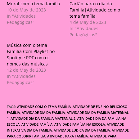
Mural com o tema família
Cartão para o dia da
10 de May de 2023
Família|Atividade com o
In "Atividades
tema família
Pedagógicas"
4 de May de 2023
In "Atividades
Pedagógicas"
Música com o tema
Família Com Playlist no
Spotify e PDF com os
nomes das músicas
12 de May de 2023
In "Atividades
Pedagógicas"
TAGS:
ATIVIDADE COM O TEMA FAMÍLIA
,
ATIVIDADE DE ENSINO RELIGIOSO
FAMÍLIA
,
ATIVIDADE DIA DA FAMILIA
,
ATIVIDADE DIA DA FAMILIA MATERNAL
1
,
ATIVIDADE DIA DA FAMILIA MATERNAL 2
,
ATIVIDADE DIA DA FAMILIA NA
ESCOLA
,
ATIVIDADE FAMÍLIA
,
ATIVIDADE FAMÍLIA NA ESCOLA
,
ATIVIDADE
INTERATIVA DIA DA FAMILIA
,
ATIVIDADE LUDICA DIA DA FAMILIA
,
ATIVIDADE
PARA COLORIR FAMÍLIA
,
ATIVIDADE PARA FAMÍLIA
,
ATIVIDADE PARA