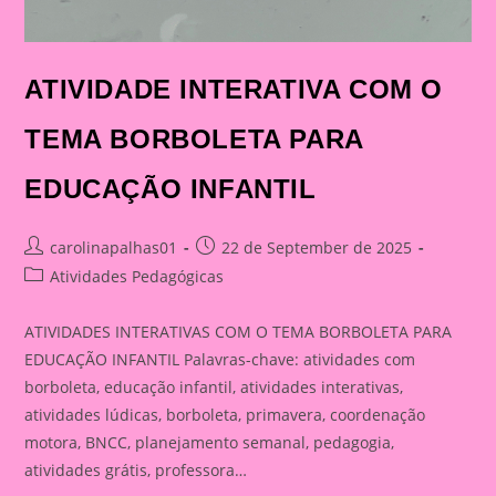
ATIVIDADE INTERATIVA COM O
TEMA BORBOLETA PARA
EDUCAÇÃO INFANTIL
Post
Post
carolinapalhas01
22 de September de 2025
author:
published:
Post
Atividades Pedagógicas
category:
ATIVIDADES INTERATIVAS COM O TEMA BORBOLETA PARA
EDUCAÇÃO INFANTIL Palavras-chave: atividades com
borboleta, educação infantil, atividades interativas,
atividades lúdicas, borboleta, primavera, coordenação
motora, BNCC, planejamento semanal, pedagogia,
atividades grátis, professora…