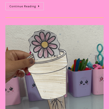
ATIVIDADE
Continue Reading
INTERATIVA
COM
O
TEMA
BORBOLETA
PARA
EDUCAÇÃO
INFANTIL