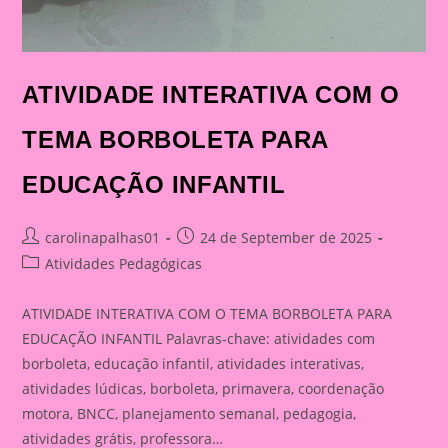
ATIVIDADE INTERATIVA COM O
TEMA BORBOLETA PARA
EDUCAÇÃO INFANTIL
Post
Post
carolinapalhas01
24 de September de 2025
author:
published:
Post
Atividades Pedagógicas
category:
ATIVIDADE INTERATIVA COM O TEMA BORBOLETA PARA
EDUCAÇÃO INFANTIL Palavras-chave: atividades com
borboleta, educação infantil, atividades interativas,
atividades lúdicas, borboleta, primavera, coordenação
motora, BNCC, planejamento semanal, pedagogia,
atividades grátis, professora…