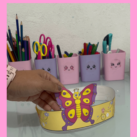
FLOR
PARA
EDUCAÇÃO
INFANTIL