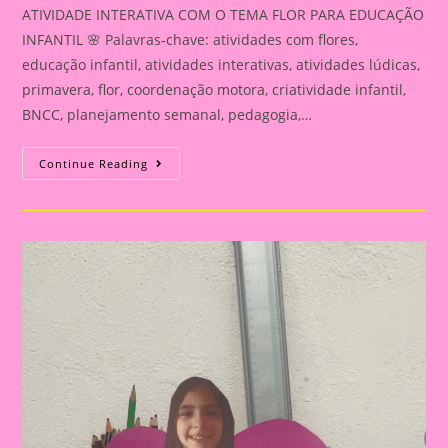
ATIVIDADE INTERATIVA COM O TEMA FLOR PARA EDUCAÇÃO
INFANTIL 🌸 Palavras-chave: atividades com flores,
educação infantil, atividades interativas, atividades lúdicas,
primavera, flor, coordenação motora, criatividade infantil,
BNCC, planejamento semanal, pedagogia,…
ATIVIDADE
Continue Reading
INTERATIVA
COM
O
TEMA
FLOR
PARA
EDUCAÇÃO
INFANTIL