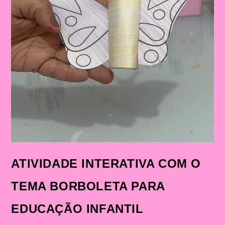
ATIVIDADE INTERATIVA COM O
TEMA BORBOLETA PARA
EDUCAÇÃO INFANTIL