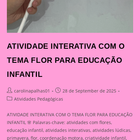
ATIVIDADE INTERATIVA COM O
TEMA FLOR PARA EDUCAÇÃO
INFANTIL
Post
Post
carolinapalhas01
28 de September de 2025
author:
published:
Post
Atividades Pedagógicas
category:
ATIVIDADE INTERATIVA COM O TEMA FLOR PARA EDUCAÇÃO
INFANTIL 🌸 Palavras-chave: atividades com flores,
educação infantil, atividades interativas, atividades lúdicas,
primavera, flor, coordenação motora, criatividade infantil,