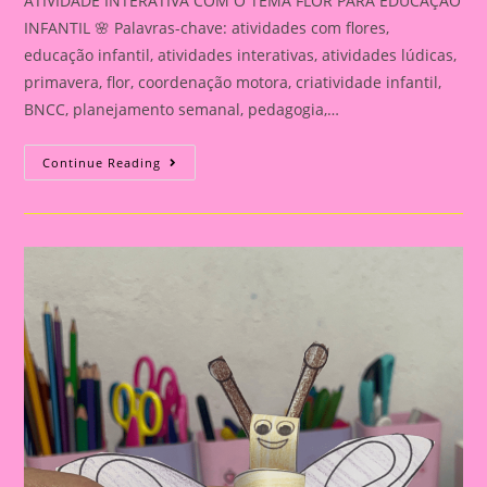
ATIVIDADE INTERATIVA COM O TEMA FLOR PARA EDUCAÇÃO
INFANTIL 🌸 Palavras-chave: atividades com flores,
educação infantil, atividades interativas, atividades lúdicas,
primavera, flor, coordenação motora, criatividade infantil,
BNCC, planejamento semanal, pedagogia,…
ATIVIDADE
Continue Reading
INTERATIVA
COM
O
TEMA
FLOR
PARA
EDUCAÇÃO
INFANTIL