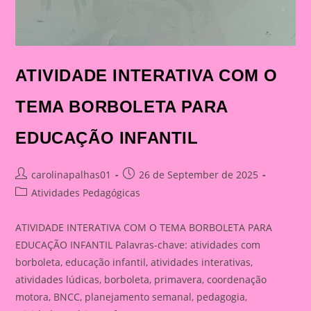
ATIVIDADE INTERATIVA COM O
TEMA BORBOLETA PARA
EDUCAÇÃO INFANTIL
Post
Post
carolinapalhas01
26 de September de 2025
author:
published:
Post
Atividades Pedagógicas
category:
ATIVIDADE INTERATIVA COM O TEMA BORBOLETA PARA
EDUCAÇÃO INFANTIL Palavras-chave: atividades com
borboleta, educação infantil, atividades interativas,
atividades lúdicas, borboleta, primavera, coordenação
motora, BNCC, planejamento semanal, pedagogia,