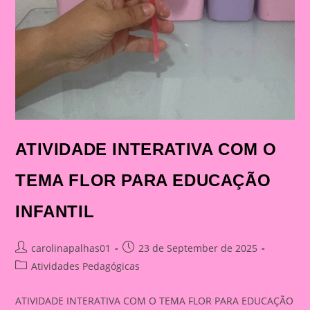
ATIVIDADE INTERATIVA COM O
TEMA FLOR PARA EDUCAÇÃO
INFANTIL
Post
Post
carolinapalhas01
23 de September de 2025
author:
published:
Post
Atividades Pedagógicas
category:
ATIVIDADE INTERATIVA COM O TEMA FLOR PARA EDUCAÇÃO