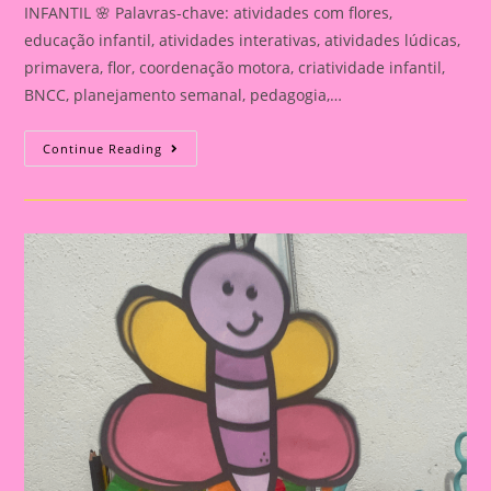
INFANTIL 🌸 Palavras-chave: atividades com flores,
educação infantil, atividades interativas, atividades lúdicas,
primavera, flor, coordenação motora, criatividade infantil,
BNCC, planejamento semanal, pedagogia,…
ATIVIDADE
Continue Reading
INTERATIVA
COM
O
TEMA
FLOR
PARA
EDUCAÇÃO
INFANTIL