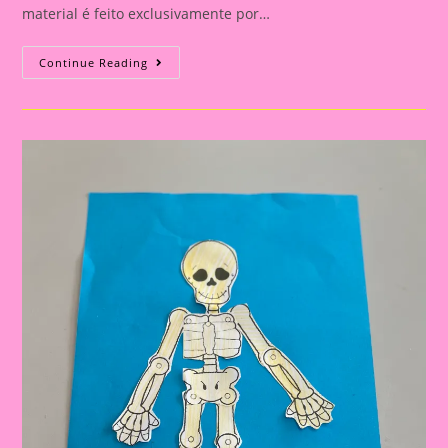
material é feito exclusivamente por…
Atividade
Continue Reading
Meu
Corpo|Boneco
De
Papal
Amassado