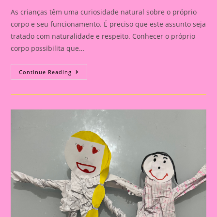
As crianças têm uma curiosidade natural sobre o próprio
corpo e seu funcionamento. É preciso que este assunto seja
tratado com naturalidade e respeito. Conhecer o próprio
corpo possibilita que…
Planejamento
Continue Reading
Semanal
–
Meu
Corpo
Para
A
Pré
Escola