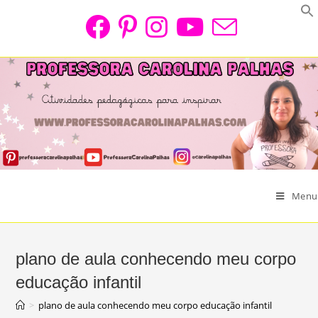
Skip
to
content
Menu
plano de aula conhecendo meu corpo
educação infantil
>
plano de aula conhecendo meu corpo educação infantil