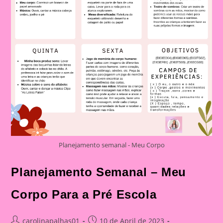
Planejamento semanal - Meu Corpo
Planejamento Semanal – Meu
Corpo Para a Pré Escola
Post
Post
carolinapalhas01
10 de April de 2023