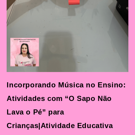
O
Pé”
Mais
Sequência
Didática
Incorporando Música no Ensino:
Atividades com “O Sapo Não
Lava o Pé” para
Crianças|Atividade Educativa