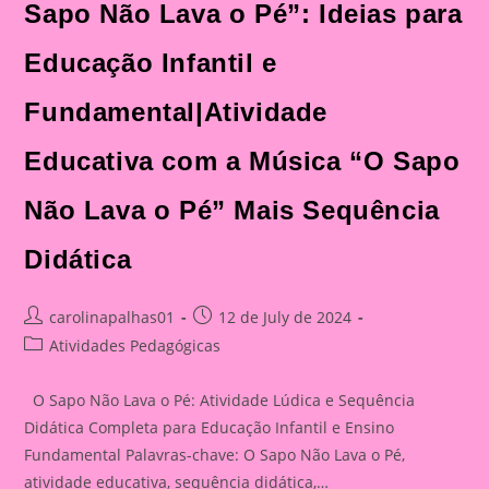
Sapo Não Lava o Pé”: Ideias para
Educação Infantil e
Fundamental|Atividade
Educativa com a Música “O Sapo
Não Lava o Pé” Mais Sequência
Didática
Post
Post
carolinapalhas01
12 de July de 2024
author:
published:
Post
Atividades Pedagógicas
category:
O Sapo Não Lava o Pé: Atividade Lúdica e Sequência
Didática Completa para Educação Infantil e Ensino
Fundamental Palavras-chave: O Sapo Não Lava o Pé,
atividade educativa, sequência didática,…