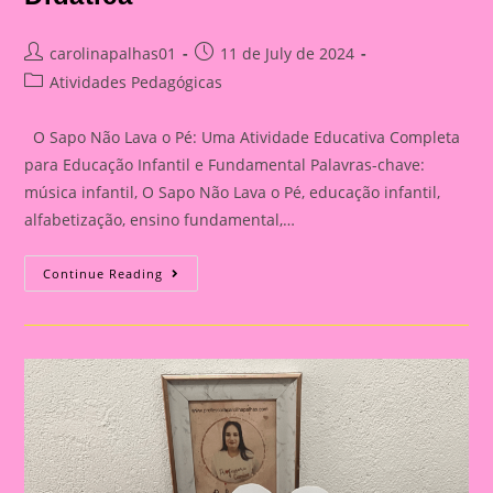
Post
Post
carolinapalhas01
11 de July de 2024
author:
published:
Post
Atividades Pedagógicas
category:
O Sapo Não Lava o Pé: Uma Atividade Educativa Completa
para Educação Infantil e Fundamental Palavras-chave:
música infantil, O Sapo Não Lava o Pé, educação infantil,
alfabetização, ensino fundamental,…
O
Continue Reading
Sapo
Não
Lava
O
Pé”:
Uma
Canção
Clássica
Em
Atividades
Pedagógicas
Criativas|Atividade
Educativa
Com